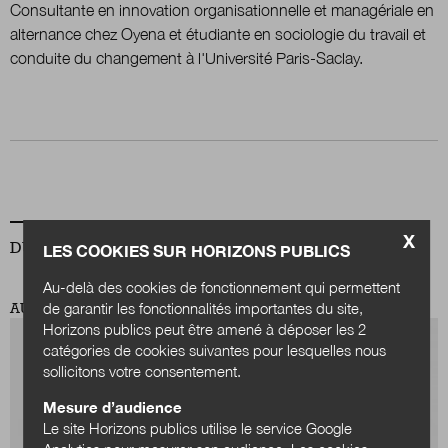
Consultante en innovation organisationnelle et managériale en
alternance chez Oyena et étudiante en sociologie du travail et
conduite du changement à l'Université Paris-Saclay.
Nous suivre
sur Twitter
sur LinkedIn
sur
X
DU MÊME AUTEUR
LES COOKIES SUR HORIZONS PUBLICS
Au-delà des cookies de fonctionnement qui permettent
de garantir les fonctionnalités importantes du site,
AU-DELÀ DES FRONTIÈRES
Horizons publics peut être amené à déposer les 2
catégories de cookies suivantes pour lesquelles nous
sollicitons votre consentement.
Mesure d’audience
Le site Horizons publics utilise le service Google