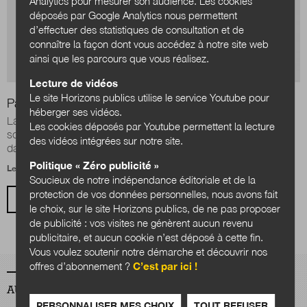
Analytics pour mesurer son audience. Les cookies
déposés par Google Analytics nous permettent
d’effectuer des statistiques de consultation et de
connaître la façon dont vous accédez à notre site web
ainsi que les parcours que vous réalisez.
Lecture de vidéos
Le site Horizons publics utilise le service Youtube pour
Panorama de politiques managériales inspirantes
héberger ses vidéos.
La crise sanitaire du covid-19 a fait émerger – ou fait resurgir
Les cookies déposés par Youtube permettent la lecture
sous de nouvelles formes – de nouvelles façons de manager
des vidéos intégrées sur notre site.
dans les organisations...
Politique « Zéro publicité »
Le 14 février 2022
Soucieux de notre indépendance éditoriale et de la
protection de vos données personnelles, nous avons fait
VOIR TOUS LES ARTICLES
le choix, sur le site Horizons publics, de ne pas proposer
de publicité : vos visites ne génèrent aucun revenu
publicitaire, et aucun cookie n’est déposé à cette fin.
Vous voulez soutenir notre démarche et découvrir nos
offres d’abonnement ?
C’est par ici !
AUTEURS
PERSONNALISER MES CHOIX
TOUT REFUSER