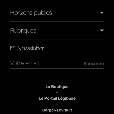
Horizons publics
Rubriques
Rubriques (web)
Newsletter
Pied de page
La Boutique
Le Portail Légibase
Berger-Levrault