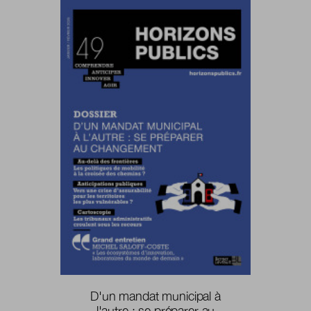
D'un mandat municipal à
l'autre : se préparer au