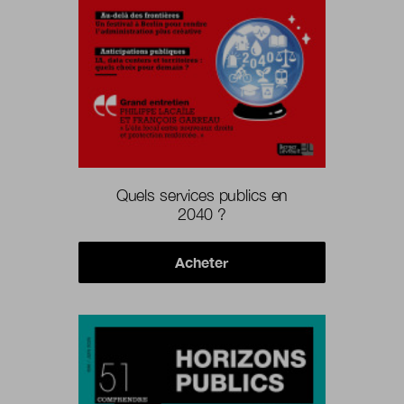
Boutique
Qui sommes-nous ?
Nous contacter
Quels services publics en
2040 ?
Newsletter
Acheter
Renseignez votre email afin de suivre l'actualité
de la transformation publique.