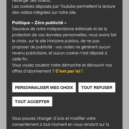
Les cookies déposés par Youtube permettent la lecture
des vidéos intégrées sur notre site.
Politique « Zéro publicité »
Soucieux de notre indépendance éditoriale et de la
L’entrepreneuriat
protection de vos données personnelles, nous avons fait
coopératif, un nouveau
le choix, sur le site Horizons publics, de ne pas
souffle pour le
proposer de publicité : vos visites ne génèrent aucun
développement des
revenu publicitaire, et aucun cookie n’est déposé à
territoires?
cette fin.
Vous voulez soutenir notre démarche et découvrir nos
offres d’abonnement ?
C’est par ici !
Acheter
PERSONNALISER MES CHOIX
TOUT REFUSER
TOUT ACCEPTER
Vous pouvez changer d’avis et modifier votre
consentement à tout moment en vous rendant sur la