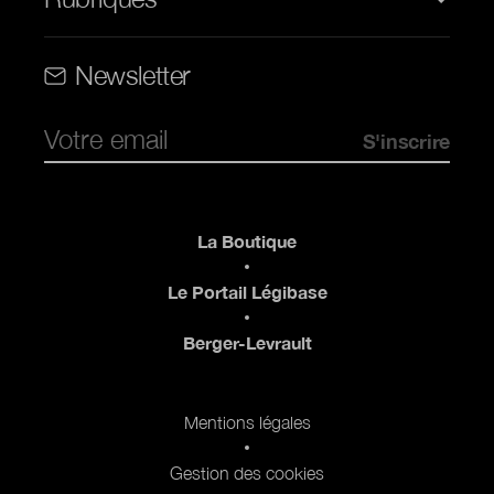
Rubriques (web)
Newsletter
Pied de page
La Boutique
Le Portail Légibase
Berger-Levrault
Pied de page 2
Mentions légales
Gestion des cookies