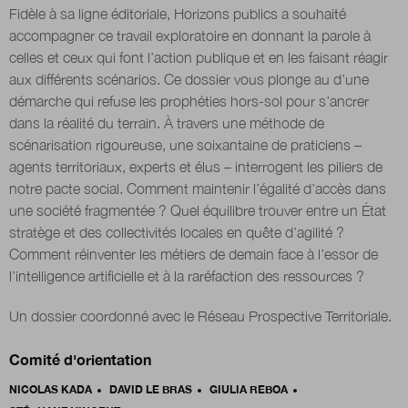
Fidèle à sa ligne éditoriale, Horizons publics a souhaité
accompagner ce travail exploratoire en donnant la parole à
Nous suivre
celles et ceux qui font l’action publique et en les faisant réagir
sur Twitter
sur LinkedIn
sur
aux différents scénarios. Ce dossier vous plonge au d’une
démarche qui refuse les prophéties hors-sol pour s’ancrer
dans la réalité du terrain. À travers une méthode de
scénarisation rigoureuse, une soixantaine de praticiens –
agents territoriaux, experts et élus – interrogent les piliers de
notre pacte social. Comment maintenir l’égalité d’accès dans
une société fragmentée ? Quel équilibre trouver entre un État
stratège et des collectivités locales en quête d’agilité ?
Comment réinventer les métiers de demain face à l’essor de
l’intelligence artificielle et à la raréfaction des ressources ?
Un dossier coordonné avec le Réseau Prospective Territoriale.
Comité d'orientation
NICOLAS KADA
DAVID LE BRAS
GIULIA REBOA