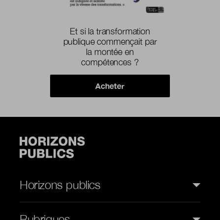
Et si la transformation
publique commençait par
la montée en
compétences ?
Acheter
Horizons publics
Rubriques