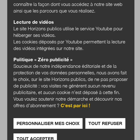
connaître la façon dont vous accédez à notre site web
ainsi que les parcours que vous réalisez.
Lecture de vidéos
Le site Horizons publics utilise le service Youtube pour
héberger ses vidéos.
Les cookies déposés par Youtube permettent la lecture
des vidéos intégrées sur notre site.
Politique « Zéro publicité »
Soucieux de notre indépendance éditoriale et de la
protection de vos données personnelles, nous avons fait
le choix, sur le site Horizons publics, de ne pas proposer
de publicité : vos visites ne génèrent aucun revenu
publicitaire, et aucun cookie n’est déposé à cette fin.
Vous voulez soutenir notre démarche et découvrir nos
offres d’abonnement ?
C’est par ici !
L'habitabilité au coeur des
nouveaux projets de
PERSONNALISER MES CHOIX
TOUT REFUSER
territoire
TOUT ACCEPTER
Acheter