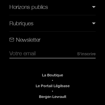
Horizons publics
Rubriques
Rubriques (web)
Newsletter
Pied de page
La Boutique
Le Portail Légibase
Berger-Levrault