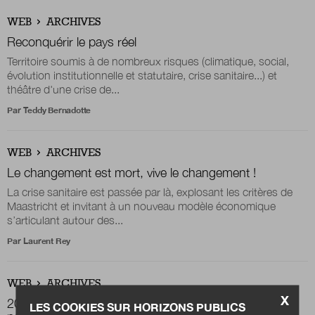
WEB
ARCHIVES
Reconquérir le pays réel
Territoire soumis à de nombreux risques (climatique, social,
évolution institutionnelle et statutaire, crise sanitaire...) et
théâtre d'une crise de...
Par
Teddy Bernadotte
WEB
ARCHIVES
Le changement est mort, vive le changement !
La crise sanitaire est passée par là, explosant les critères de
Maastricht et invitant à un nouveau modèle économique
s’articulant autour des...
Par
Laurent Rey
WEB
ARCHIVES
X
2021, objectif parité dans les territoires : n’attendons
LES COOKIES SUR HORIZONS PUBLICS