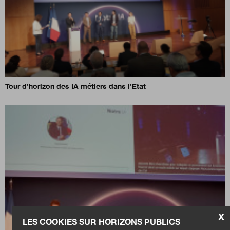
Tour d’horizon des IA métiers dans l’Etat
X
LES COOKIES SUR HORIZONS PUBLICS