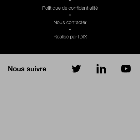
Politique de confidentialité
Nous contacter
Réalisé par IDIX
Nous suivre
sur Twitter
sur LinkedIn
sur Yo