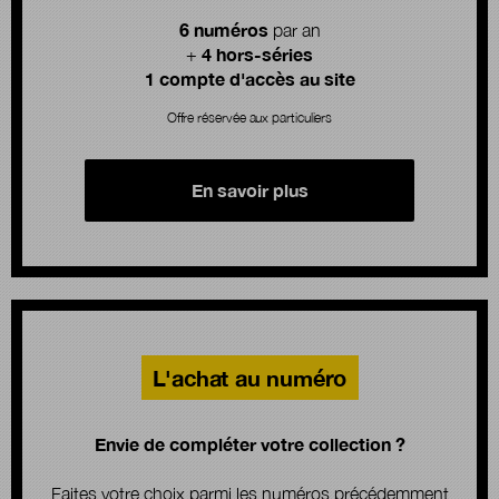
6 numéros
par an
4 hors-séries
+
1 compte d'accès au site
Offre réservée aux particuliers
En savoir plus
L'achat au numéro
Envie de compléter votre collection ?
Faites votre choix parmi les numéros précédemment