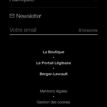
Rubriques (web)
Newsletter
Pied de page
La Boutique
Le Portail Légibase
Berger-Levrault
Pied de page 2
Mentions légales
Gestion des cookies