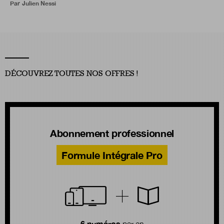
Par
Julien Nessi
DÉCOUVREZ TOUTES NOS OFFRES !
Abonnement professionnel
Formule Intégrale Pro
6 numéros
par an