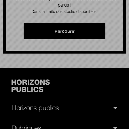
parus !
Dans la limite des stocks disponibles.
Parcourir
Horizons publics
Rubriques