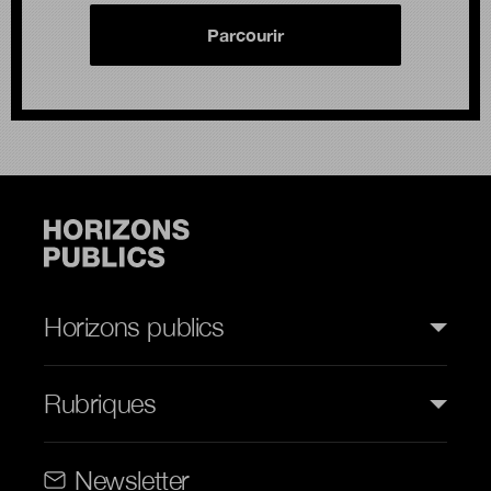
Parcourir
Horizons publics
Rubriques
Rubriques (web)
Newsletter