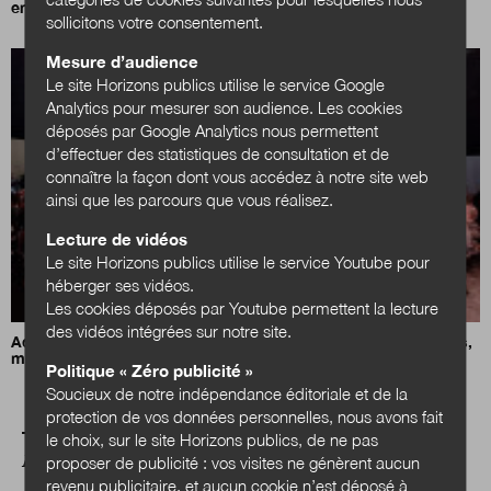
enjeux des collectivités territoriales
sollicitons votre consentement.
Mesure d’audience
Le site Horizons publics utilise le service Google
Analytics pour mesurer son audience. Les cookies
déposés par Google Analytics nous permettent
d’effectuer des statistiques de consultation et de
connaître la façon dont vous accédez à notre site web
ainsi que les parcours que vous réalisez.
Lecture de vidéos
Le site Horizons publics utilise le service Youtube pour
héberger ses vidéos.
Les cookies déposés par Youtube permettent la lecture
des vidéos intégrées sur notre site.
Adaptation au changement climatique : des maires combatifs,
mais désemparés
Politique « Zéro publicité »
Soucieux de notre indépendance éditoriale et de la
protection de vos données personnelles, nous avons fait
le choix, sur le site Horizons publics, de ne pas
A LIRE AUSSI
proposer de publicité : vos visites ne génèrent aucun
revenu publicitaire, et aucun cookie n’est déposé à