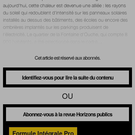
aujourd'hui, cette chaleur est devenue une alliée : les rayons
du soleil qui redoublent d'intensité sur les panneaux solaires
installés au dessus des bâtiments, des écoles ou encore des
ombrières implantés sur les parkings produisent de
l'électricité. Le quartier de la Fontaine d’Ouche, qui compte 8
Cet article est réservé aux abonnés.
Identifiez-vous pour lire la suite du contenu
OU
Abonnez-vous à la revue Horizons publics
Formule Intégrale Pro