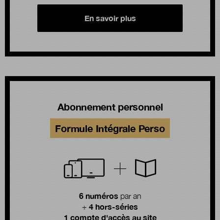
En savoir plus
Abonnement personnel
Formule Intégrale Perso
6 numéros
par an
4 hors-séries
+
1 compte d'accès au site