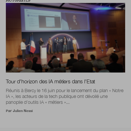
ACTUALITÉS
Tour d’horizon des IA métiers dans l’Etat
Réunis à Bercy le 16 juin pour le lancement du plan « Notre
IA », les acteurs de la tech publique ont dévoilé une
panoplie d’outils IA « métiers »...
Par
Julien Nessi