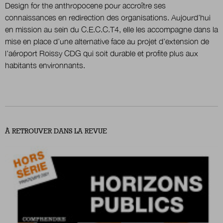
Design for the anthropocene pour accroître ses
connaissances en redirection des organisations. Aujourd’hui
en mission au sein du C.E.C.C.T4, elle les accompagne dans la
Nous suivre
sur Twitter
sur LinkedIn
sur
mise en place d’une alternative face au projet d’extension de
l’aéroport Roissy CDG qui soit durable et profite plus aux
habitants environnants.
À RETROUVER DANS LA REVUE