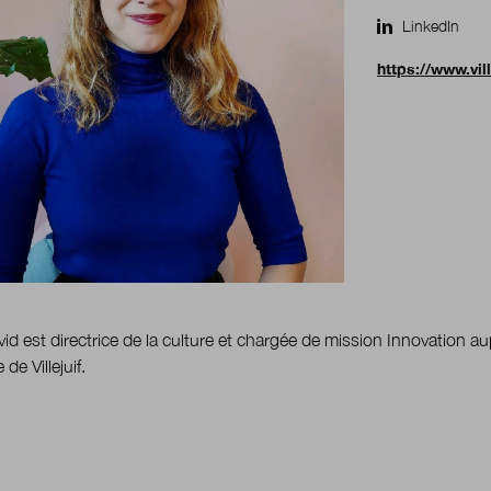
LinkedIn
https://www.ville
vid est directrice de la culture et chargée de mission Innovation au
e de Villejuif.