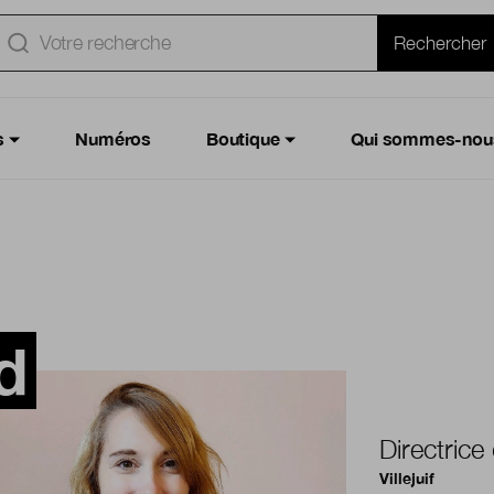
e
Rechercher
s
Numéros
Boutique
Qui sommes-nou
d
Directrice
Villejuif