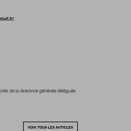
juif.fr/
près de la directrice générale déléguée
VOIR TOUS LES ARTICLES