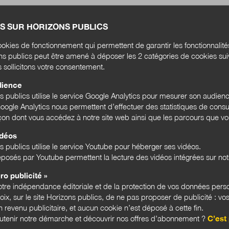
S SUR HORIZONS PUBLICS
okies de fonctionnement qui permettent de garantir les fonctionnalit
ons publics peut être amené à déposer les 2 catégories de cookies su
s sollicitons votre consentement.
dience
ns publics utilise le service Google Analytics pour mesurer son audien
ogle Analytics nous permettent d’effectuer des statistiques de consul
açon dont vous accédez à notre site web ainsi que les parcours que vou
idéos
s publics utilise le service Youtube pour héberger ses vidéos.
le
posés par Youtube permettent la lecture des vidéos intégrées sur notr
du
ise
ro publicité »
ent à
tre indépendance éditoriale et de la protection de vos données pers
hoix, sur le site Horizons publics, de ne pas proposer de publicité : vos
 revenu publicitaire, et aucun cookie n’est déposé à cette fin.
utenir notre démarche et découvrir nos offres d’abonnement ?
C’est 