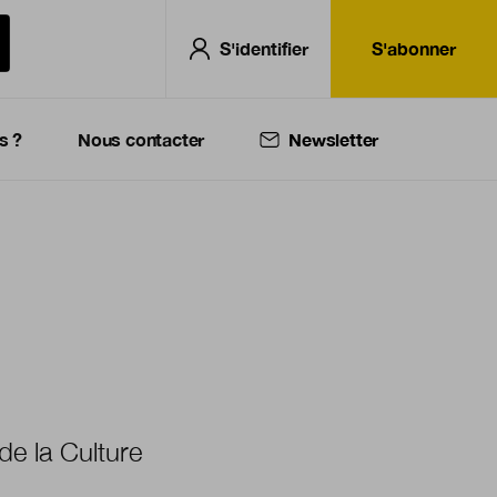
S'identifier
S'abonner
s ?
Nous contacter
Newsletter
 de la Culture