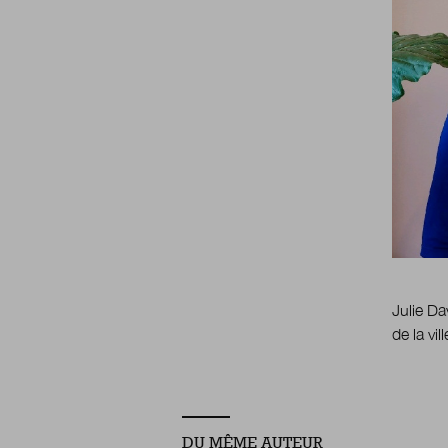
Julie Da
de la vill
DU MÊME AUTEUR