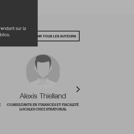
endant sur la
blics.
VOIR TOUS LES AUTEURS
Alexis Thielland
E
CONSULTANTS EN FINANCES ET FISCALITÉ
LOCALES CHEZ STRATORIAL