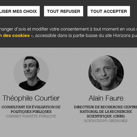
ISER MES CHOIX
TOUT REFUSER
TOUT ACCEPTER
anger d’avis et modifier votre consentement à tout moment en vous r
n des cookies
», accessible dans la partie basse du site Horizons pu
Théophile Courtier
Alain Faure
CONSULTANT EN ÉVALUATION DE
DIRECTEUR DE RECHERCHE CENTR
POLITIQUES PUBLIQUES
NATIONAL DE LA RECHERCHE
CABINET PLANÈTE PUBLIQUE
SCIENTIFIQUE (CNRS)
SCIENCES PO GRENOBLE