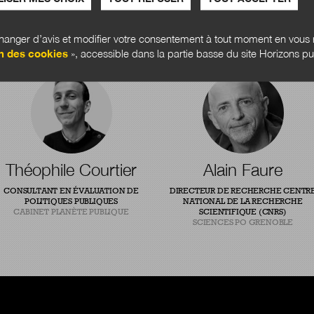
anger d’avis et modifier votre consentement à tout moment en vous r
n des cookies
», accessible dans la partie basse du site Horizons pu
Théophile Courtier
Alain Faure
CONSULTANT EN ÉVALUATION DE
DIRECTEUR DE RECHERCHE CENTR
POLITIQUES PUBLIQUES
NATIONAL DE LA RECHERCHE
CABINET PLANÈTE PUBLIQUE
SCIENTIFIQUE (CNRS)
SCIENCES PO GRENOBLE