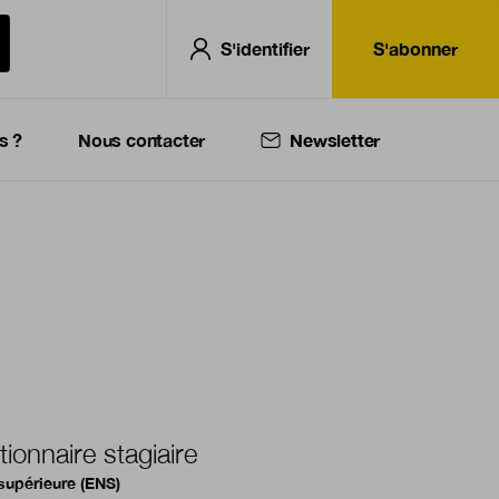
S'identifier
S'abonner
s ?
Nous contacter
Newsletter
tionnaire stagiaire
supérieure (ENS)