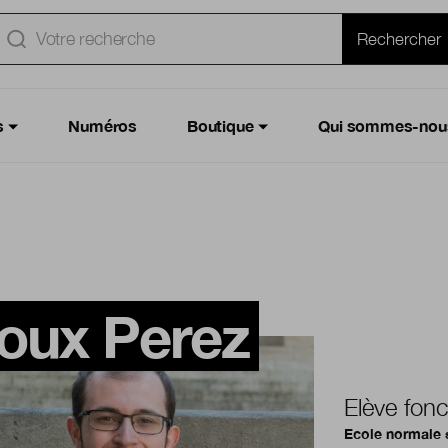
e
Rechercher
s
Numéros
Boutique
Qui sommes-nou
doux Perez
Elève fonc
Ecole normale 