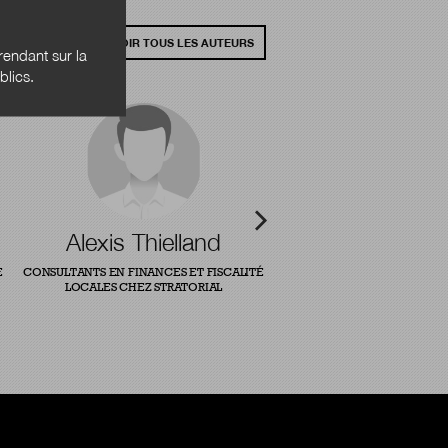
VOIR TOUS LES AUTEURS
endant sur la
blics.
Alexis Thielland
E
CONSULTANTS EN FINANCES ET FISCALITÉ
LOCALES CHEZ STRATORIAL