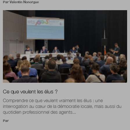
Par
Valentin Nonorgue
Ce que veulent les élus ?
Comprendre ce que veulent vraiment les élus : une
interrogation au cœur de la démocratie locale, mais aussi du
quotidien professionnel des agents...
Par