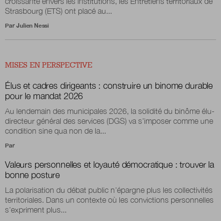
croissante envers les institutions, les Entretiens territoriaux de
Strasbourg (ETS) ont placé au...
Par
Julien Nessi
MISES EN PERSPECTIVE
Élus et cadres dirigeants : construire un binome durable
pour le mandat 2026
Au lendemain des municipales 2026, la solidité du binôme élu-
directeur général des services (DGS) va s’imposer comme une
condition sine qua non de la...
Par
Valeurs personnelles et loyauté démocratique : trouver la
bonne posture
La polarisation du débat public n’épargne plus les collectivités
territoriales. Dans un contexte où les convictions personnelles
s’expriment plus...