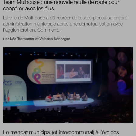
Team Mulhouse : une nouvelle feuille de route pour
coopérer avec les élus
La ville de Mulhouse a dû recréer de toutes pièces sa propre
administration municipale après une démutualisation avec
l’agglomération. Comment...
Par
Léa Tramontin
et
Valentin Nonorgue
Le mandat municipal (et intercommunal) à l’ère des