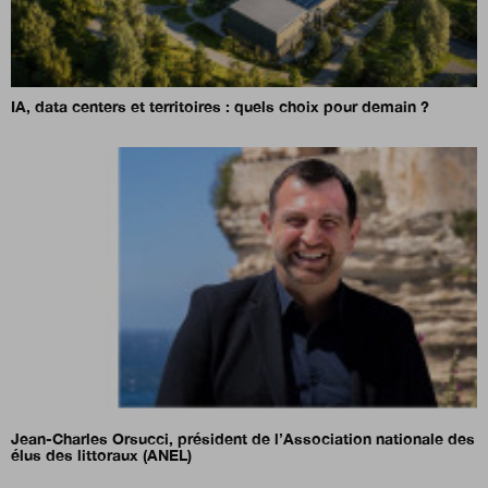
IA, data centers et territoires : quels choix pour demain ?
Jean-Charles Orsucci, président de l’Association nationale des
élus des littoraux (ANEL)