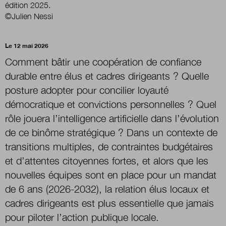
édition 2025.
©Julien Nessi
Nous suivre
sur Twitter
sur LinkedIn
sur 
Le 12 mai 2026
Comment bâtir une coopération de confiance
durable entre élus et cadres dirigeants ? Quelle
posture adopter pour concilier loyauté
démocratique et convictions personnelles ? Quel
rôle jouera l’intelligence artificielle dans l’évolution
de ce binôme stratégique ? Dans un contexte de
transitions multiples, de contraintes budgétaires
et d’attentes citoyennes fortes, et alors que les
nouvelles équipes sont en place pour un mandat
de 6 ans (2026-2032), la relation élus locaux et
cadres dirigeants est plus essentielle que jamais
pour piloter l’action publique locale.