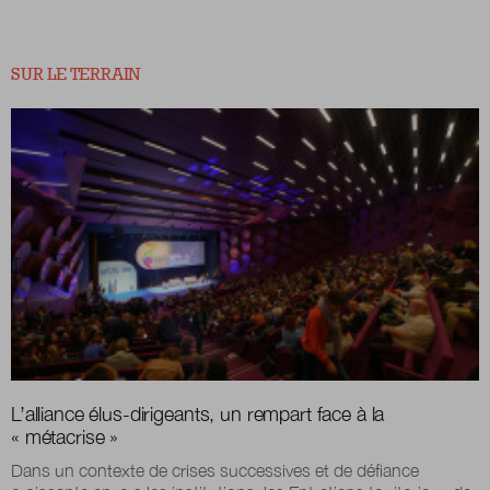
SUR LE TERRAIN
L’alliance élus-dirigeants, un rempart face à la
« métacrise »
Dans un contexte de crises successives et de défiance