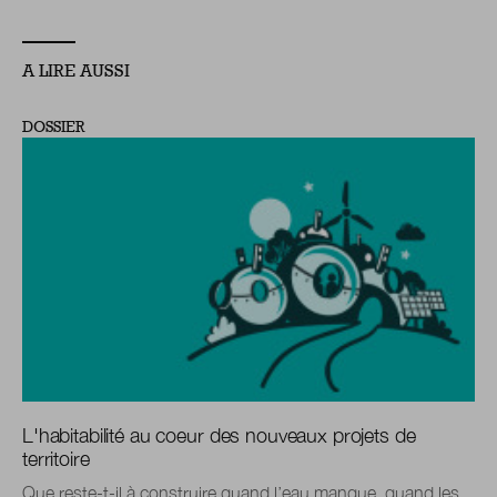
A LIRE AUSSI
DOSSIER
L'habitabilité au coeur des nouveaux projets de
territoire
Que reste-t-il à construire quand l’eau manque, quand les