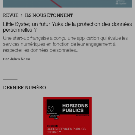
Boutique
REVUE
ILS NOUS ÉTONNENT
Little Syster, un futur Yuka de la protection des données
personnelles ?
Une start-up française a conçu une application qui évalue les
Qui sommes-nous ?
services numériques en fonction de leur engagement à
respecter les données personnelles...
Par
Julien Nessi
Nous contacter
Newsletter
DERNIER NUMÉRO
Renseignez votre email afin de suivre l'actualité
de la transformation publique.