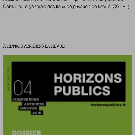
Contrôleure générale des lieux de privation de liberté (CGLPL).
Nous suivre
sur Twitter
sur LinkedIn
sur
À RETROUVER DANS LA REVUE