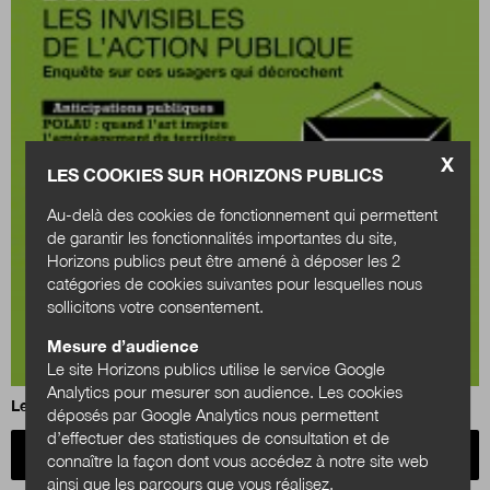
X
LES COOKIES SUR HORIZONS PUBLICS
Au-delà des cookies de fonctionnement qui permettent
de garantir les fonctionnalités importantes du site,
Horizons publics peut être amené à déposer les 2
catégories de cookies suivantes pour lesquelles nous
sollicitons votre consentement.
Mesure d’audience
Le site Horizons publics utilise le service Google
Analytics pour mesurer son audience. Les cookies
Les invisibles de l'action publique
déposés par Google Analytics nous permettent
d’effectuer des statistiques de consultation et de
Acheter
connaître la façon dont vous accédez à notre site web
ainsi que les parcours que vous réalisez.