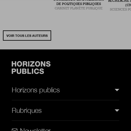
RECHERCHE S
DE POLITIQUES PUBLIQUES
(CN
CABINET PLANÈTE PUBLIQUE
SCIENCES P
VOIR TOUS LES AUTEURS
Horizons publics
Rubriques
Rubriques (web)
Newsletter