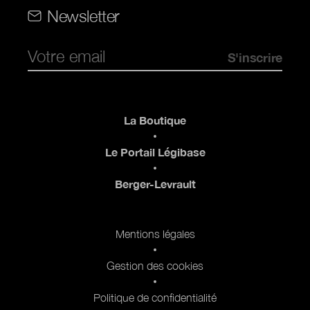
Rubriques (web)
Newsletter
Pied de page
La Boutique
Le Portail Légibase
Berger-Levrault
Pied de page 2
Mentions légales
Gestion des cookies
Politique de confidentialité