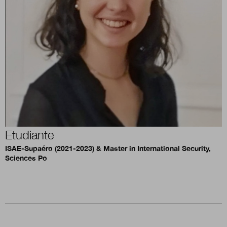
Boutique
Qui sommes-nous ?
Nous contacter
Etudiante
Newsletter
ISAE-Supaéro (2021-2023) & Master in International Security,
Sciences Po
Renseignez votre email afin de suivre l'actualité
de la transformation publique.