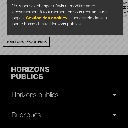
LÉGIBASE COLLECTIVITÉS
CENTRE NAT
Vous pouvez changer d’avis et modifier votre
CONSULTANT EN ÉVALUATION
RECHERCHE S
DE POLITIQUES PUBLIQUES
consentement à tout moment en vous rendant sur la
(CN
CABINET PLANÈTE PUBLIQUE
SCIENCES P
page «
Gestion des cookies
», accessible dans la
partie basse du site Horizons publics.
VOIR TOUS LES AUTEURS
Horizons publics
Rubriques