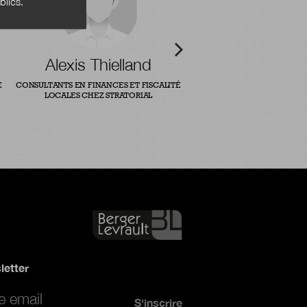
blics.
Alexis Thielland
E
CONSULTANTS EN FINANCES ET FISCALITÉ
LOCALES CHEZ STRATORIAL
letter
*