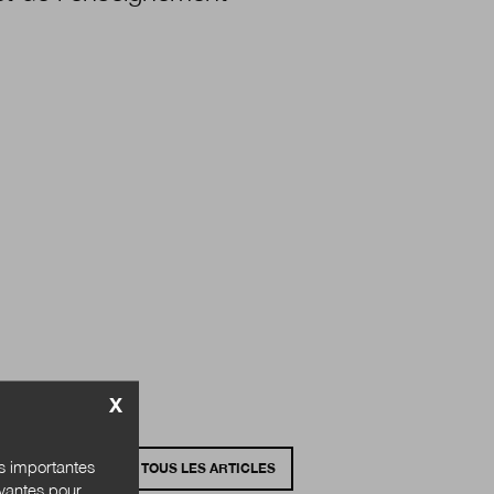
X
és importantes
VOIR TOUS LES ARTICLES
ivantes pour