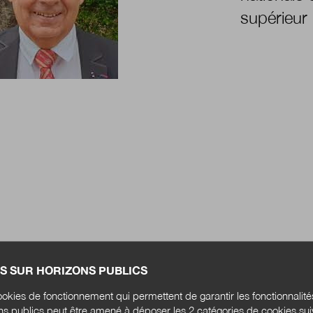
supérieur
S SUR HORIZONS PUBLICS
okies de fonctionnement qui permettent de garantir les fonctionnalit
ons publics peut être amené à déposer les 2 catégories de cookies su