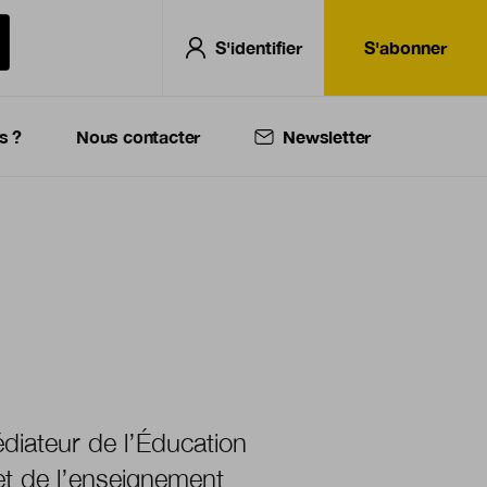
S'identifier
S'abonner
s ?
Nous contacter
Newsletter
diateur de l’Éducation
et de l’enseignement