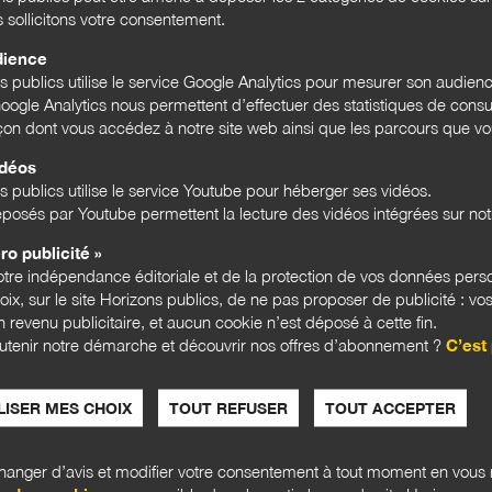
s sollicitons votre consentement.
dience
de
ns publics utilise le service Google Analytics pour mesurer son audien
ogle Analytics nous permettent d’effectuer des statistiques de consul
? La
açon dont vous accédez à notre site web ainsi que les parcours que vou
tier
idéos
s publics utilise le service Youtube pour héberger ses vidéos.
posés par Youtube permettent la lecture des vidéos intégrées sur notr
ro publicité »
tre indépendance éditoriale et de la protection de vos données pers
hoix, sur le site Horizons publics, de ne pas proposer de publicité : vos
 revenu publicitaire, et aucun cookie n’est déposé à cette fin.
utenir notre démarche et découvrir nos offres d’abonnement ?
C’est 
ISER MES CHOIX
TOUT REFUSER
TOUT ACCEPTER
anger d’avis et modifier votre consentement à tout moment en vous r