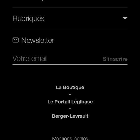
Rubriques
Rubriques (web)
Newsletter
Pied de page
La Boutique
Le Portail Légibase
Berger-Levrault
Pied de page 2
Mentions légales