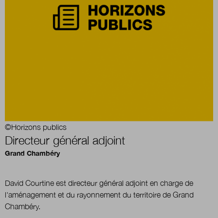
Boutique
Qui sommes-nous ?
Nous contacter
©Horizons publics
Newsletter
Directeur général adjoint
Grand Chambéry
Renseignez votre email afin de suivre l'actualité
de la transformation publique.
David Courtine est directeur général adjoint en charge de
l'aménagement et du rayonnement du territoire de Grand
Chambéry.