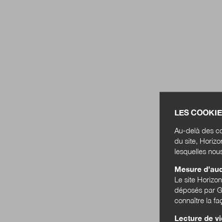
LES COOKIE
Au-delà des co
du site, Horiz
lesquelles nou
Mesure d’au
Le site Horizo
déposés par Go
connaître la f
Lecture de v