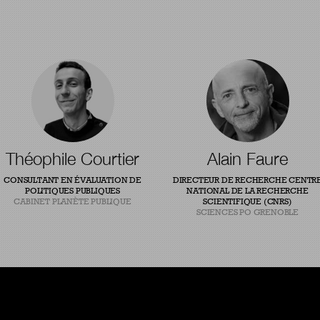
Théophile Courtier
Alain Faure
CONSULTANT EN ÉVALUATION DE
DIRECTEUR DE RECHERCHE CENTR
POLITIQUES PUBLIQUES
NATIONAL DE LA RECHERCHE
CABINET PLANÈTE PUBLIQUE
SCIENTIFIQUE (CNRS)
SCIENCES PO GRENOBLE