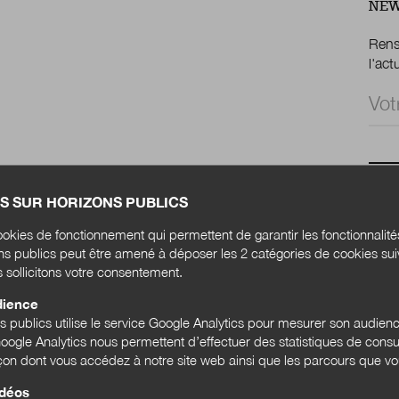
NEW
Rense
l'act
Email
LES 
S SUR HORIZONS PUBLICS
okies de fonctionnement qui permettent de garantir les fonctionnalit
ons publics peut être amené à déposer les 2 catégories de cookies su
s sollicitons votre consentement.
dience
ns publics utilise le service Google Analytics pour mesurer son audien
ogle Analytics nous permettent d’effectuer des statistiques de consul
açon dont vous accédez à notre site web ainsi que les parcours que vou
idéos