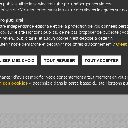
s publics utilise le service Youtube pour héberger ses vidéos.
posés par Youtube permettent la lecture des vidéos intégrées sur notr
ro publicité »
tre indépendance éditoriale et de la protection de vos données pers
hoix, sur le site Horizons publics, de ne pas proposer de publicité : vos
 revenu publicitaire, et aucun cookie n’est déposé à cette fin.
utenir notre démarche et découvrir nos offres d’abonnement ?
C’est 
ISER MES CHOIX
TOUT REFUSER
TOUT ACCEPTER
anger d’avis et modifier votre consentement à tout moment en vous r
n des cookies
», accessible dans la partie basse du site Horizons pu
Bloc