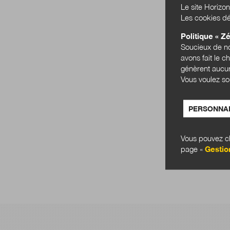
Le site Horizon
Les cookies dé
Politique « Zé
Soucieux de no
avons fait le c
génèrent aucun
Vous voulez so
PERSONNAL
Vous pouvez ch
page «
Gestio