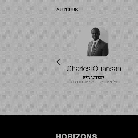
AUTEURS
-Baptiste Pointel
Charles Quansah
T CHERCHEUR EN INNOVATION
RÉDACTEUR
PUBLIQUE
LÉGIBASE COLLECTIVITÉS