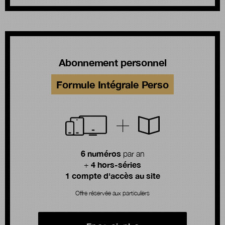
Abonnement personnel
Formule Intégrale Perso
6 numéros
par an
4 hors-séries
+
1 compte d'accès au site
Offre réservée aux particuliers