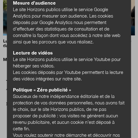
Mesure d’audience
Le site Horizons publics utilise le service Google
Analytics pour mesurer son audience. Les cookies
déposés par Google Analytics nous permettent
d’effectuer des statistiques de consultation et de
connaître la façon dont vous accédez à notre site web
Luc Carvounas appelle à inscrire l’action sociale de proximité
ainsi que les parcours que vous réalisez.
dans la durée
Lecture de vidéos
Le site Horizons publics utilise le service Youtube pour
Mission santé ! L’exemple néerlandais de Health~Holland
héberger ses vidéos.
Les cookies déposés par Youtube permettent la lecture
des vidéos intégrées sur notre site.
A LIRE AUSSI
Politique « Zéro publicité »
Soucieux de notre indépendance éditoriale et de la
protection de vos données personnelles, nous avons fait
DOSSIER
le choix, sur le site Horizons publics, de ne pas
proposer de publicité : vos visites ne génèrent aucun
revenu publicitaire, et aucun cookie n’est déposé à
cette fin.
Vous voulez soutenir notre démarche et découvrir nos