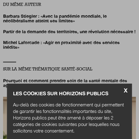
DU MÊME AUTEUR
Barbara Stiegler : «Avec la pandémie mondiale, le
néolibéralisme atteint ses limites»
Partir de la demande des territoires, une révolution nécessaire !
Michel Laforcade : «Agir en proximité avec des services
inédits»
SUR LA MÊME THÉMATIQUE SANTÉ-SOCIAL
Pourquoi et comment prendre soin de la santé mentale des
agents ?
X
LES COOKIES SUR HORIZONS PUBLICS
Au-delà des cookies de fonctionnement qui permettent
de garantir les fonctionnalités importantes du site,
Horizons publics peut être amené à déposer les 2
catégories de cookies suivantes pour lesquelles nous
sollicitons votre consentement.