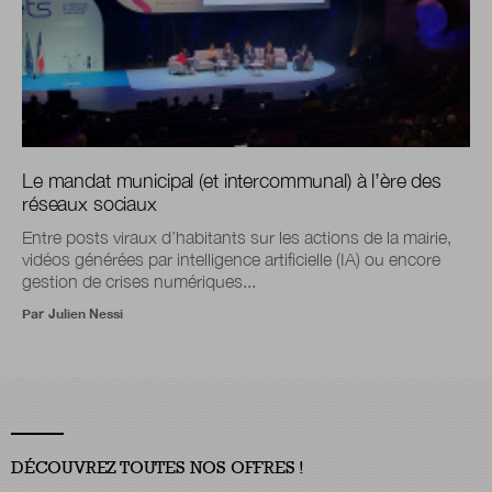
Le mandat municipal (et intercommunal) à l’ère des
réseaux sociaux
Entre posts viraux d’habitants sur les actions de la mairie,
vidéos générées par intelligence artificielle (IA) ou encore
gestion de crises numériques...
Par
Julien Nessi
DÉCOUVREZ TOUTES NOS OFFRES !