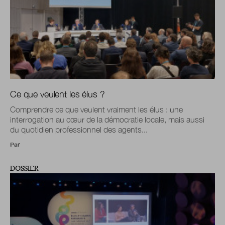
Ce que veulent les élus ?
Comprendre ce que veulent vraiment les élus : une
interrogation au cœur de la démocratie locale, mais aussi
du quotidien professionnel des agents...
Par
DOSSIER