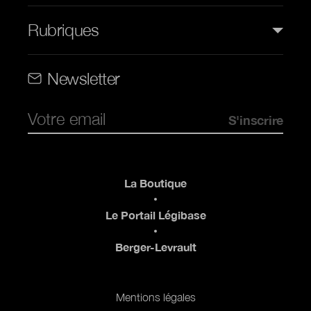
Rubriques
Rubriques (web)
Newsletter
Pied de page
La Boutique
Le Portail Légibase
Berger-Levrault
Pied de page 2
Mentions légales