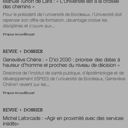
Manuel Tunon de Lara : « L’Université est à la croisée
des chemins »
Pour le président de l’université de Bordeaux, l’Université doit
repenser son offre de formation, davantage croiser les
disciplines et s’ouvrir aux...
Propos recueillis par
REVUE
DOSSIER
Geneviève Chêne : « D’ici 2030 : prioriser des datas à
hauteur d’homme et proches du niveau de décision »
Directrice de l’Institut de santé publique, d’épidémiologie et de
développement (ISPED) de l’université de Bordeaux, Geneviève
Chêne1 revient sur les...
Propos recueillis par
REVUE
DOSSIER
Michel Laforcade : «Agir en proximité avec des services
inédits»