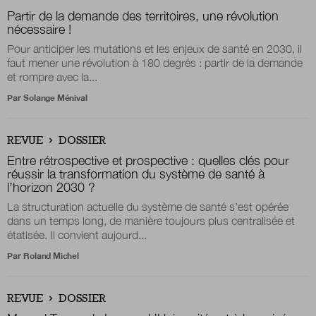
Partir de la demande des territoires, une révolution
nécessaire !
Nous suivre
Pour anticiper les mutations et les enjeux de santé en 2030, il
sur Twitter
sur LinkedIn
sur 
faut mener une révolution à 180 degrés : partir de la demande
et rompre avec la...
Par
Solange Ménival
REVUE
DOSSIER
Entre rétrospective et prospective : quelles clés pour
réussir la transformation du système de santé à
l’horizon 2030 ?
La structuration actuelle du système de santé s’est opérée
dans un temps long, de manière toujours plus centralisée et
étatisée. Il convient aujourd...
Par
Roland Michel
REVUE
DOSSIER