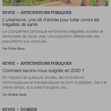
Boutique
REVUE
ANTICIPATIONS PUBLIQUES
L’urbanisme, une clé d’entrée pour lutter contre les
inégalités de santé
Le changement climatique renforce les inégalités sociales et
Qui sommes-nous ?
territoriales de santé, avec une exposition différenciée des
populations aux canicules...
Par
Céline Dacy
Nous contacter
REVUE
ANTICIPATIONS PUBLIQUES
Newsletter
Comment serons-nous soignés en 2030 ?
En l’espace de quelques années, les innovations
Renseignez votre email afin de suivre l'actualité
technologiques et thérapeutiques se sont multipliées. Dans le
de la transformation publique.
même temps, la société française, ses...
Par
Clotilde Cadu
REVUE
DOSSIER