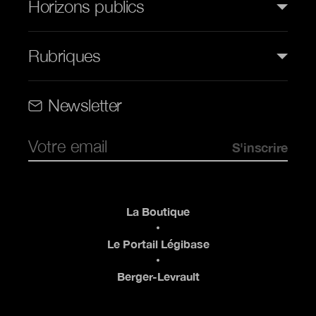
Horizons publics
Rubriques
Rubriques (web)
Newsletter
Pied de page
La Boutique
Le Portail Légibase
Berger-Levrault