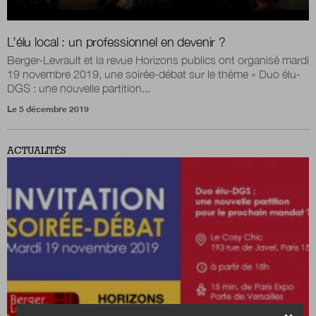
L’élu local : un professionnel en devenir ?
Berger-Levrault et la revue Horizons publics ont organisé mardi
19 novembre 2019, une soirée-débat sur le thème « Duo élu-
DGS : une nouvelle partition...
Le 5 décembre 2019
ACTUALITÉS