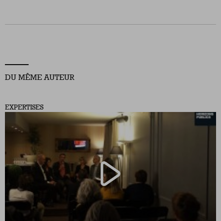
Nous suivre
sur Twitter
sur LinkedIn
sur
DU MÊME AUTEUR
EXPERTISES