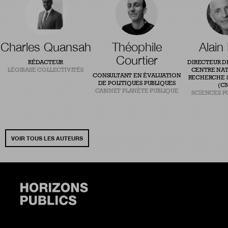
Charles Quansah
Théophile
Alain
Courtier
RÉDACTEUR
DIRECTEUR D
LÉGIBASE COLLECTIVITÉS
CENTRE NAT
CONSULTANT EN ÉVALUATION
RECHERCHE S
DE POLITIQUES PUBLIQUES
(CN
CABINET PLANÈTE PUBLIQUE
SCIENCES P
VOIR TOUS LES AUTEURS