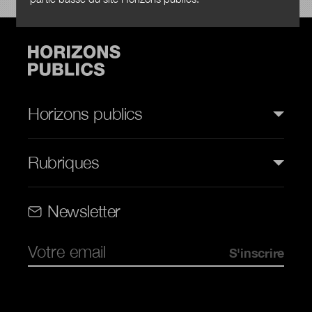
Horizons publics
Rubriques
Rubriques (web)
Newsletter
Pied de page