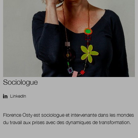
Boutique
Qui sommes-nous ?
Nous contacter
Sociologue
Newsletter
LinkedIn
Renseignez votre email afin de suivre l'actualité
de la transformation publique.
Florence Osty est sociologue et intervenante dans les mondes
du travail aux prises avec des dynamiques de transformation.