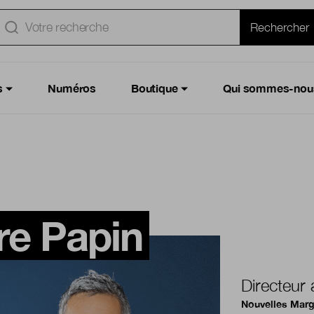
e
Rechercher
s
Numéros
Boutique
Qui sommes-nou
re Papin
Directeur 
Nouvelles Mar