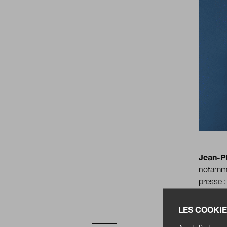
Jean-Pi
notamme
presse :
LES COOKIE