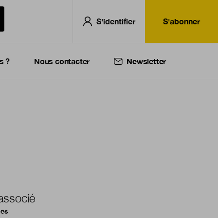
S'identifier
S'abonner
s ?
Nous contacter
Newsletter
associé
ges