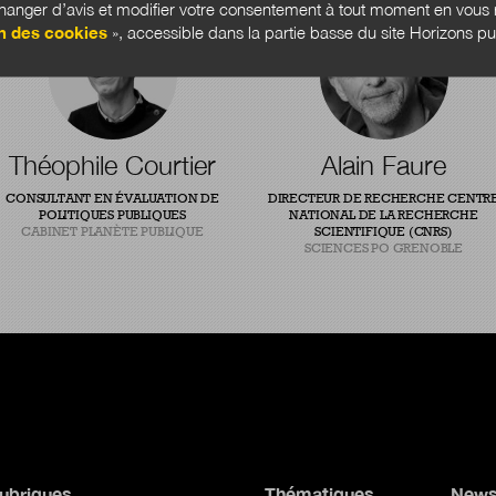
anger d’avis et modifier votre consentement à tout moment en vous r
n des cookies
», accessible dans la partie basse du site Horizons pu
Théophile Courtier
Alain Faure
CONSULTANT EN ÉVALUATION DE
DIRECTEUR DE RECHERCHE CENTR
POLITIQUES PUBLIQUES
NATIONAL DE LA RECHERCHE
CABINET PLANÈTE PUBLIQUE
SCIENTIFIQUE (CNRS)
SCIENCES PO GRENOBLE
ubriques
Thématiques
News