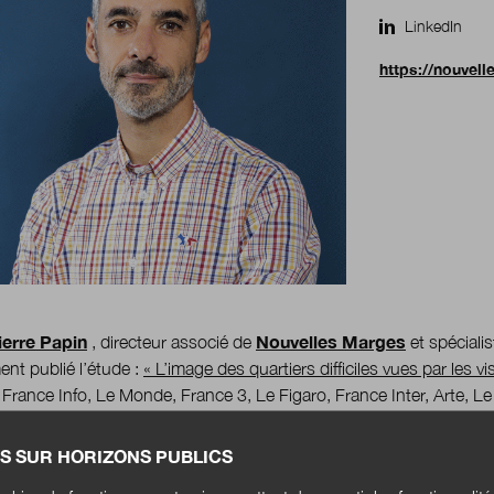
LinkedIn
https://nouvel
erre Papin
Nouvelles Marges
, directeur associé de
et spécialis
nt publié l’étude :
« L’image des quartiers difficiles vues par les vi
 France Info, Le Monde, France 3, Le Figaro, France Inter, Arte, Le
S SUR HORIZONS PUBLICS