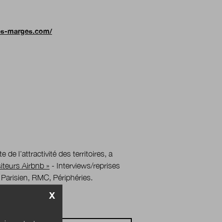
les-marges.com/
te de l’attractivité des territoires, a
siteurs Airbnb »
- Interviews/reprises
 Parisien, RMC, Périphéries.
X