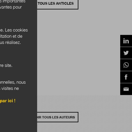
és importantes
VOIR TOUS LES ARTICLES
ivantes pour
ce. Les cookies
tation et de
s réalisez.
e site.
onnelles, nous
 visites ne
par ici !
VOIR TOUS LES AUTEURS