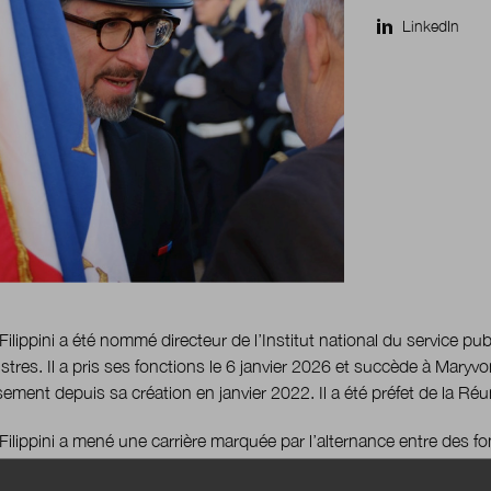
LinkedIn
ilippini a été nommé directeur de l’Institut national du service pub
stres. Il a pris ses fonctions le 6 janvier 2026 et succède à Maryv
ssement depuis sa création en janvier 2022. Il a été préfet de la R
ilippini a mené une carrière marquée par l’alternance entre des fo
ration centrale notamment à l’échelle interministérielle, lui confé