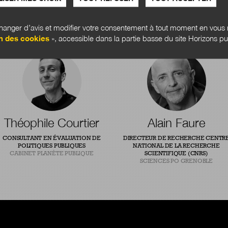
anger d’avis et modifier votre consentement à tout moment en vous r
n des cookies
», accessible dans la partie basse du site Horizons pu
Théophile Courtier
Alain Faure
CONSULTANT EN ÉVALUATION DE
DIRECTEUR DE RECHERCHE CENTR
POLITIQUES PUBLIQUES
NATIONAL DE LA RECHERCHE
CABINET PLANÈTE PUBLIQUE
SCIENTIFIQUE (CNRS)
SCIENCES PO GRENOBLE