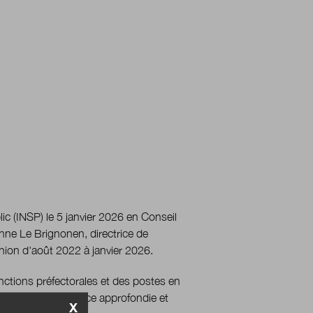
lic (INSP) le 5 janvier 2026 en Conseil
onne Le Brignonen, directrice de
éunion d'août 2022 à janvier 2026.
nctions préfectorales et des postes en
rant une connaissance approfondie et
X