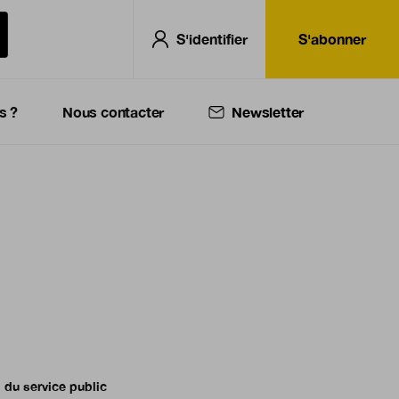
S'identifier
S'abonner
s ?
Nous contacter
Newsletter
l du service public