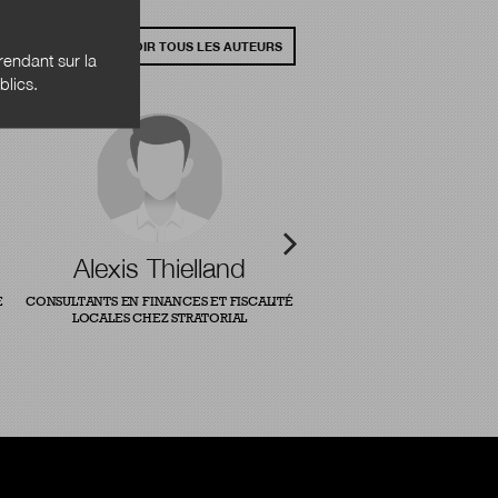
VOIR TOUS LES AUTEURS
endant sur la
blics.
Alexis Thielland
E
CONSULTANTS EN FINANCES ET FISCALITÉ
LOCALES CHEZ STRATORIAL