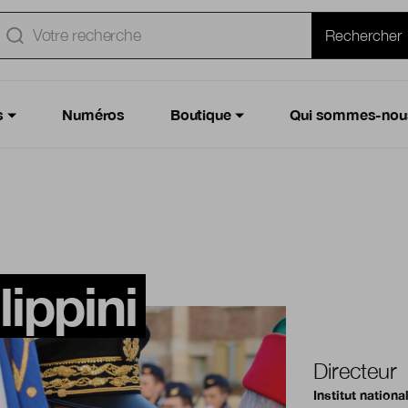
e
Rechercher
s
Numéros
Boutique
Qui sommes-nou
ippini
Directeur
Institut nationa