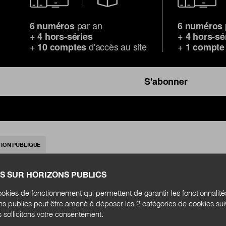
par an
6 numéros
6 numéros
+
+
4 hors-séries
4 hors-sé
+
d'accès au site
+
10 comptes
1 compte
S'abonner
TION PUBLIQUE
S SUR HORIZONS PUBLICS
okies de fonctionnement qui permettent de garantir les fonctionnalit
ons publics peut être amené à déposer les 2 catégories de cookies su
s sollicitons votre consentement.