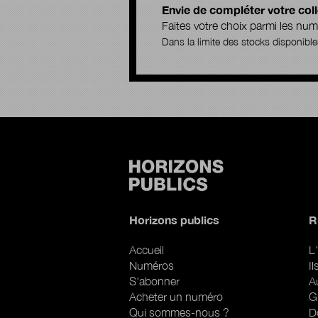
Envie de compléter votre coll
Faites votre choix parmi les n
Dans la limite des stocks disponible
Horizons publics
R
Accueil
L'
Numéros
I
S'abonner
A
Acheter un numéro
G
Qui sommes-nous ?
D