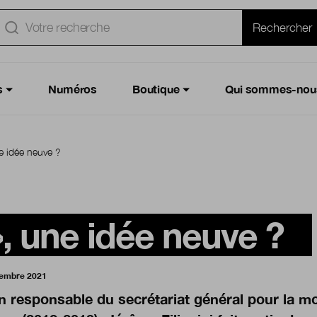
e
Rechercher
s
Numéros
Boutique
Qui sommes-nou
ne idée neuve ?
», une idée neuve ?
vembre 2021
n responsable du secrétariat général pour la mo