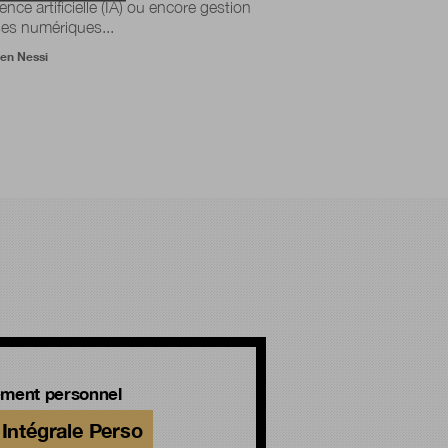
gence artificielle (IA) ou encore gestion
ses numériques...
ien Nessi
ment personnel
Intégrale Perso