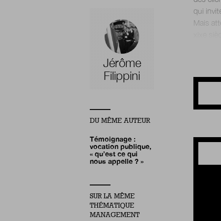
qui invit
Mais att
Jérôme
Filippini
DU MÊME AUTEUR
Témoignage :
vocation publique,
« qu’est ce qui
nous appelle ? »
SUR LA MÊME
THÉMATIQUE
MANAGEMENT