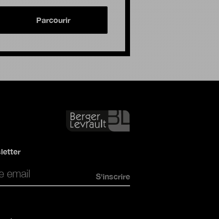
Parcourir
letter
*