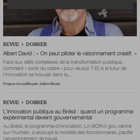
REVUE
DOSSIER
Albert David : « On peut piloter le raisonnement creatif. »
Face aux défis complexes de la transformation publique,
comment « sortir du cadre » pour réussir ? Et si le futur de
l’innovation se trouvait dans la...
Propos recueillis par
Julien Nessi
REVUE
DOSSIER
L’innovation publique au Brésil : q
uand un programme
expérimental devient gouvernemental
Au Brésil, le programme d’innovation, LA-BORA! gov, centré
sur l’humain, a assoupli la mobilité des fonctionnaires, pacifié
l’environnement de travail...