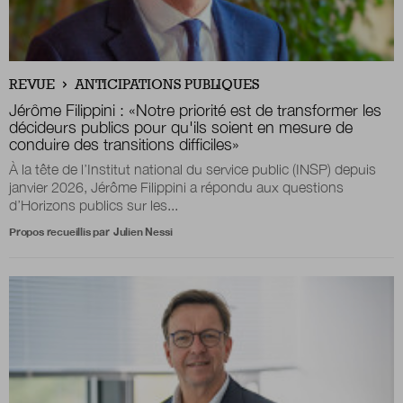
REVUE
ANTICIPATIONS PUBLIQUES
Jérôme Filippini :
«
Notre priorité est de transformer les
décideurs publics pour qu'ils soient en mesure de
conduire des transitions difficiles
»
À la tête de l’Institut national du service public (INSP) depuis
janvier 2026, Jérôme Filippini a répondu aux questions
d’Horizons publics sur les...
Propos recueillis par
Julien Nessi