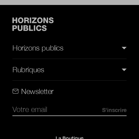
Horizons publics
Rubriques
Rubriques (web)
Newsletter
Pied de page
La Boutique