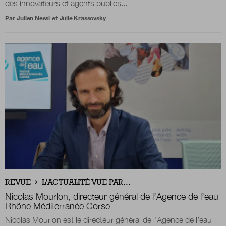
des innovateurs et agents publics...
Par
Julien Nessi
et
Julie Krassovsky
REVUE
L'ACTUALITÉ VUE PAR...
Nicolas Mourlon,
directeur général de l’Agence de l’eau
Rhône Méditerranée Corse
Nicolas Mourlon est le directeur général de l’Agence de l’eau