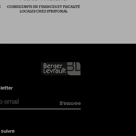
E
CONSULTANTS EN FINANCES ET FISCALITÉ
LOCALES CHEZ STRATORIAL
letter
*
suivre