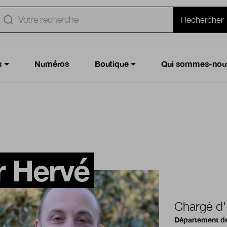
e
Rechercher
s
Numéros
Boutique
Qui sommes-nou
r Hervé
Chargé d'
Département de