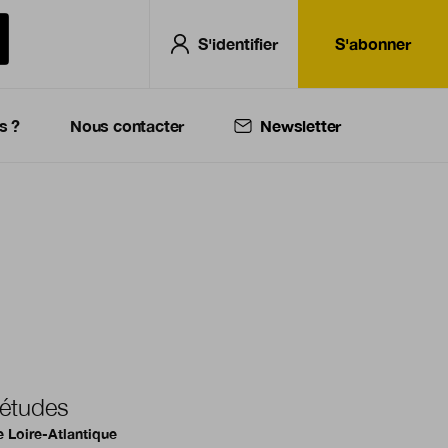
S'identifier
S'abonner
s ?
Nous contacter
Newsletter
études
 Loire-Atlantique