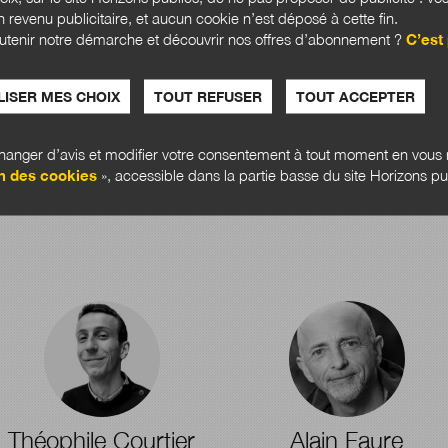
ère
 revenu publicitaire, et aucun cookie n’est déposé à cette fin.
es
utenir notre démarche et découvrir nos offres d’abonnement ?
C’est 
ISER MES CHOIX
TOUT REFUSER
TOUT ACCEPTER
anger d’avis et modifier votre consentement à tout moment en vous r
n des cookies
», accessible dans la partie basse du site Horizons pu
Théophile Courtier
Alain Faure