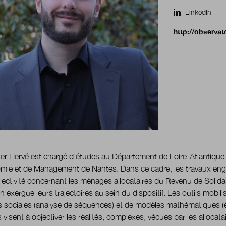
LinkedIn
http://observato
ier Hervé est chargé d’études au Département de Loire-Atlantique
mie et de Management de Nantes. Dans ce cadre, les travaux eng
llectivité concernant les ménages allocataires du Revenu de Solida
n exergue leurs trajectoires au sein du dispositif. Les outils mobili
s sociales (analyse de séquences) et de modèles mathématiques (
s visent à objectiver les réalités, complexes, vécues par les allocat