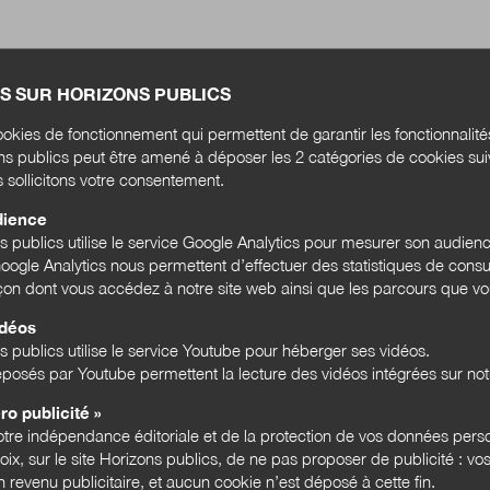
S SUR HORIZONS PUBLICS
okies de fonctionnement qui permettent de garantir les fonctionnalit
ons publics peut être amené à déposer les 2 catégories de cookies su
s sollicitons votre consentement.
dience
ns publics utilise le service Google Analytics pour mesurer son audien
ogle Analytics nous permettent d’effectuer des statistiques de consul
açon dont vous accédez à notre site web ainsi que les parcours que vou
idéos
s publics utilise le service Youtube pour héberger ses vidéos.
posés par Youtube permettent la lecture des vidéos intégrées sur notr
ro publicité »
tre indépendance éditoriale et de la protection de vos données pers
les
hoix, sur le site Horizons publics, de ne pas proposer de publicité : vos
sur
 revenu publicitaire, et aucun cookie n’est déposé à cette fin.