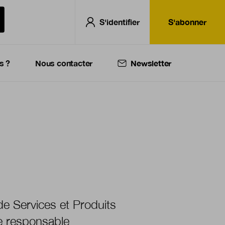
S'identifier
S'abonner
s ?
Nous contacter
Newsletter
de Services et Produits
 responsable