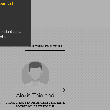
par ici !
endant sur la
blics.
VOIR TOUS LES AUTEURS
Alexis Thielland
E
CONSULTANTS EN FINANCES ET FISCALITÉ
LOCALES CHEZ STRATORIAL