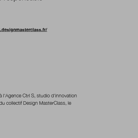
t.designmasterclass.fr/
à l'Agence Ctrl S
,
studio d'innovation
u collectif
Design MasterClass, le