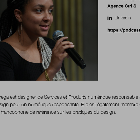
Agence Ctrl S
LinkedIn
https://podcas
rega est designer de Services et Produits numérique responsable 
esign pour un numérique responsable. Elle est également membre d
 francophone de référence sur les pratiques du design.