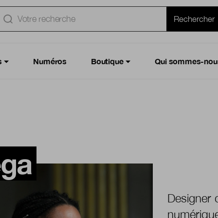
e
Rechercher
s
Numéros
Boutique
Qui sommes-nou
ega
Designer 
numérique