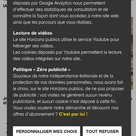
déposés par Google Analytics nous permettent
IA, data centers et territoires : quels choix pour demain ?
d’effectuer des statistiques de consultation et de
connaître la façon dont vous accédez à notre site web
ainsi que les parcours que vous réalisez.
Lecture de vidéos
Le site Horizons publics utilise le service Youtube pour
héberger ses vidéos.
Les cookies déposés par Youtube permettent la lecture
des vidéos intégrées sur notre site.
Politique « Zéro publicité »
Soucieux de notre indépendance éditoriale et de la
protection de vos données personnelles, nous avons fait
le choix, sur le site Horizons publics, de ne pas proposer
de publicité : vos visites ne génèrent aucun revenu
Jean-Charles Orsucci, président de l’Association nationale des
publicitaire, et aucun cookie n’est déposé à cette fin.
élus des littoraux (ANEL)
Vous voulez soutenir notre démarche et découvrir nos
offres d’abonnement ?
C’est par ici !
A LIRE AUSSI
PERSONNALISER MES CHOIX
TOUT REFUSER