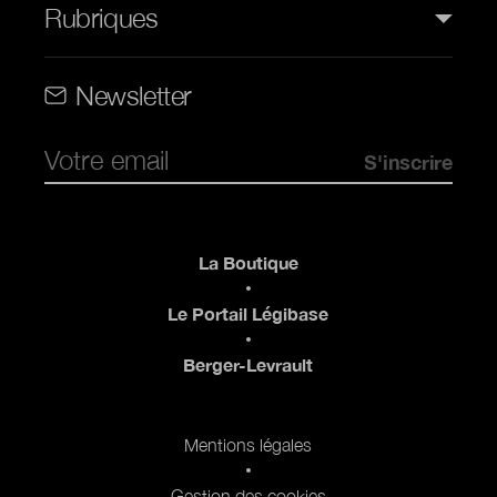
Rubriques
Rubriques (web)
Newsletter
Pied de page
La Boutique
Le Portail Légibase
Berger-Levrault
Pied de page 2
Mentions légales
Gestion des cookies