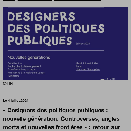
Boutique
Qui sommes-nous ?
Nous contacter
Newsletter
©DR
Renseignez votre email afin de suivre l'actualité
Le 4 juillet 2024
de la transformation publique.
« Designers des politiques publiques :
nouvelle génération. Controverses, angles
morts et nouvelles frontières » : retour sur