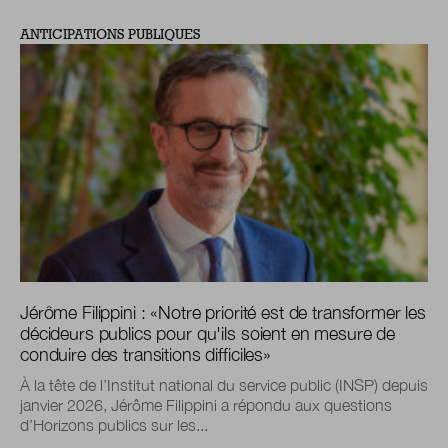
ANTICIPATIONS PUBLIQUES
Jérôme Filippini :
«
Notre priorité est de transformer les
décideurs publics pour qu'ils soient en mesure de
conduire des transitions difficiles
»
À la tête de l’Institut national du service public (INSP) depuis
janvier 2026, Jérôme Filippini a répondu aux questions
d’Horizons publics sur les...