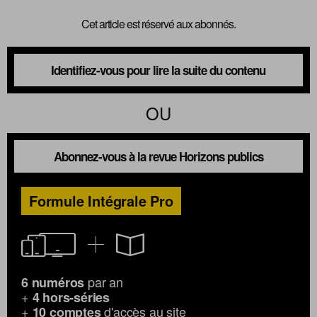
Cet article est réservé aux abonnés.
Identifiez-vous pour lire la suite du contenu
OU
Abonnez-vous à la revue Horizons publics
Formule Intégrale Pro
par an
6 numéros
+
4 hors-séries
+
d'accès au site
10 comptes