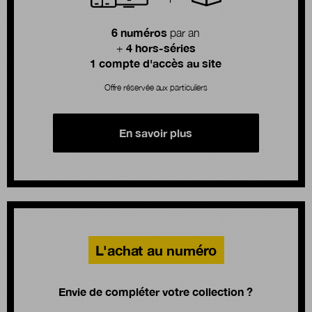
6 numéros
par an
4 hors-séries
+
1 compte d'accès au site
Offre réservée aux particuliers
En savoir plus
L'achat au numéro
Envie de compléter votre collection ?