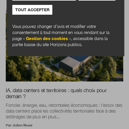
TOUT ACCEPTER
ANTICIPATIONS PUBLIQUES
Vous pouvez changer d’avis et modifier votre
consentement à tout moment en vous rendant sur la
page «
Gestion des cookies
», accessible dans la
partie basse du site Horizons publics.
IA, data centers et territoires : quels choix pour
demain ?
Foncier, énergie, eau, retombées économiques : l’essor des
data centers place les collectivités territoriales face à des
arbitrages de plus en plus...
Par
Julien Nessi