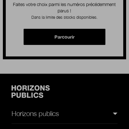
Faites votre choix parmi les numéros précédemment
parus !
Dans la limite des stocks disponibles.
Parcourir
Horizons publics