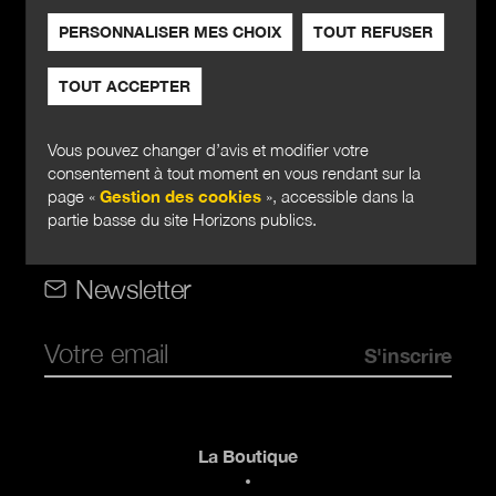
PERSONNALISER MES CHOIX
TOUT REFUSER
TOUT ACCEPTER
Horizons publics
Vous pouvez changer d’avis et modifier votre
consentement à tout moment en vous rendant sur la
page «
Gestion des cookies
», accessible dans la
Rubriques
partie basse du site Horizons publics.
Rubriques (web)
Newsletter
Pied de page
La Boutique