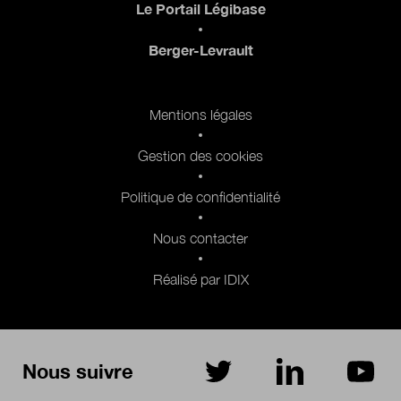
Le Portail Légibase
Berger-Levrault
Pied de page 2
Mentions légales
Gestion des cookies
Politique de confidentialité
Nous contacter
Réalisé par IDIX
Nous suivre
sur Twitter
sur LinkedIn
sur Yo