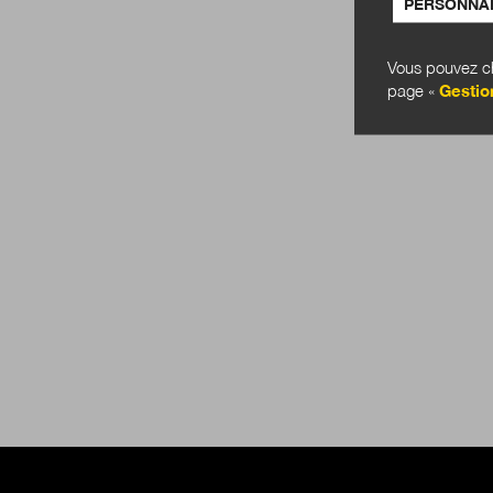
PERSONNAL
Vous pouvez ch
page «
Gestio