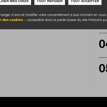
ISER MES CHOIX
TOUT REFUSER
TOUT ACCEPTER
anger d’avis et modifier votre consentement à tout moment en vous r
n des cookies
», accessible dans la partie basse du site Horizons pu