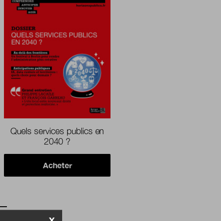
Quels services publics en
2040 ?
Acheter
X
SLETTER