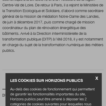
Centre-Val de Loire. De retour à Paris, il a rejoint le Ministère de
la Transition Ecologique et Solidaire, d’abord comme secrétaire
Nous suivre
général de la mission de médiation Notre-Dame des Landes,
sur Twitter
sur LinkedIn
sur
de juin à décembre 2017, puis comme chargé de mission
coordinateur du plan de rénovation énergétique des
bâtiments. Arrivé à la Direction interministérielle de la
transformation publique (DITP) à l’été 2018, il y est notamment
en charge du sujet de la transformation numérique des métiers
publics.
X
LES COOKIES SUR HORIZONS PUBLICS
Au-delà des cookies de fonctionnement qui permettent
de garantir les fonctionnalités importantes du site,
DU MÊME AUTEUR
Horizons publics peut être amené à déposer les 2
catégories de cookies suivantes pour lesquelles nous