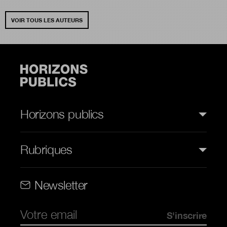
VOIR TOUS LES AUTEURS
Horizons publics
Rubriques
Rubriques (web)
Newsletter