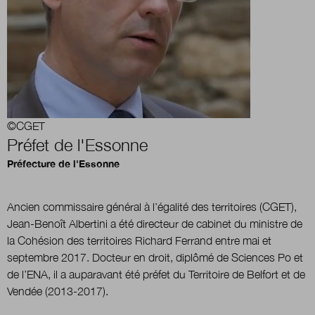
Boutique
Qui sommes-nous ?
©CGET
Préfet de l'Essonne
Nous contacter
Préfecture de l'Essonne
Newsletter
Ancien commissaire général à l’égalité des territoires (CGET),
Jean-Benoît Albertini a été directeur de cabinet du ministre de
Renseignez votre email afin de suivre l'actualité
la Cohésion des territoires Richard Ferrand entre mai et
de la transformation publique.
septembre 2017. Docteur en droit, diplômé de Sciences Po et
de l’ENA, il a auparavant été préfet du Territoire de Belfort et de
Vendée (2013-2017).