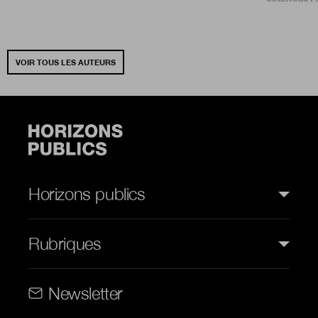
VOIR TOUS LES AUTEURS
Horizons publics
Rubriques
Rubriques (web)
Newsletter