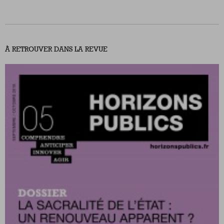
Nous suivre
sur Twitter
sur LinkedIn
sur
À RETROUVER DANS LA REVUE