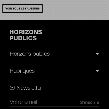
VOIR TOUS LES AUTEURS
Horizons publics
Rubriques
Rubriques (web)
Newsletter