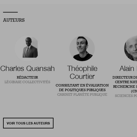
AUTEURS
Charles Quansah
Théophile
Alain
Courtier
RÉDACTEUR
DIRECTEUR D
LÉGIBASE COLLECTIVITÉS
CENTRE NAT
CONSULTANT EN ÉVALUATION
RECHERCHE S
DE POLITIQUES PUBLIQUES
(CN
CABINET PLANÈTE PUBLIQUE
SCIENCES P
VOIR TOUS LES AUTEURS