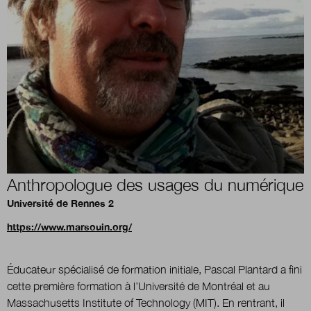
Boutique
Qui sommes-nous ?
Nous contacter
Anthropologue des usages du numérique
Newsletter
Université de Rennes 2
https://www.marsouin.org/
Renseignez votre email afin de suivre l'actualité
de la transformation publique.
Éducateur spécialisé de formation initiale, Pascal Plantard a fini
cette première formation à l’Université de Montréal et au
Massachusetts Institute of Technology (MIT). En rentrant, il