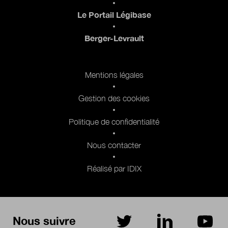
Le Portail Légibase
Berger-Levrault
Pied de page 2
Mentions légales
Gestion des cookies
Politique de confidentialité
Nous contacter
Réalisé par IDIX
Nous suivre
sur Twitter
sur LinkedIn
sur Yo