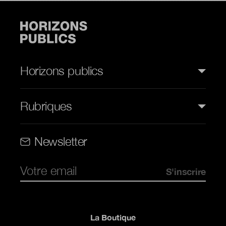
Horizons publics
Rubriques
Rubriques (web)
Newsletter
Pied de page
La Boutique