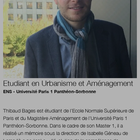
Boutique
Qui sommes-nous ?
Nous contacter
Etudiant en Urbanisme et Aménagement
Newsletter
ENS - Université Paris 1 Panthéon-Sorbonne
Renseignez votre email afin de suivre l'actualité
de la transformation publique.
Thibaud Bages est étudiant de l’Ecole Normale Supérieure de
Paris et du Magistère Aménagement de l’Université Paris 1
Panthéon-Sorbonne. Dans le cadre de son Master 1, il a
réalisé un mémoire sous la direction de Isabelle Géneau de