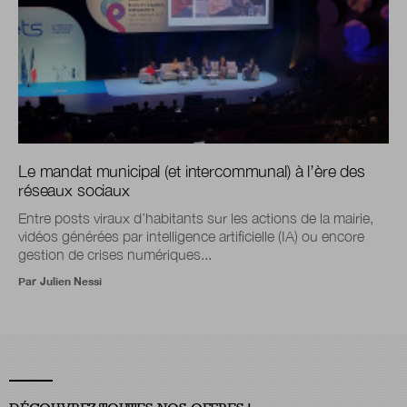
Le mandat municipal (et intercommunal) à l’ère des
réseaux sociaux
Entre posts viraux d’habitants sur les actions de la mairie,
vidéos générées par intelligence artificielle (IA) ou encore
gestion de crises numériques...
Par
Julien Nessi