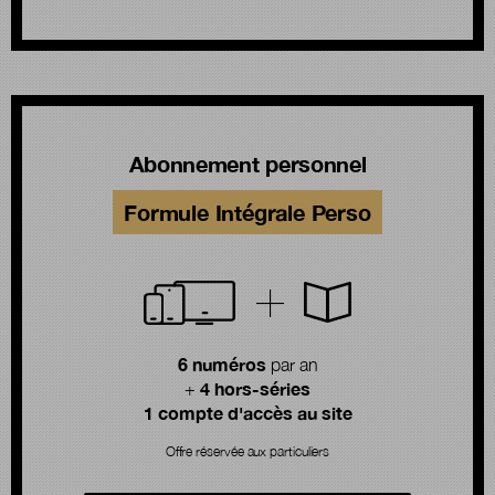
Abonnement personnel
Formule Intégrale Perso
6 numéros
par an
4 hors-séries
+
1 compte d'accès au site
Offre réservée aux particuliers