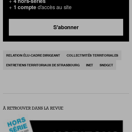
+
4 hors-séries
+
d'accès au site
1 compte
S'abonner
RELATION ÉLU-CADRE DIRIGEANT
COLLECTIVITÉS TERRITORIALES
ENTRETIENS TERRITORIAUX DE STRASBOURG
INET
SNDGCT
À RETROUVER DANS LA REVUE