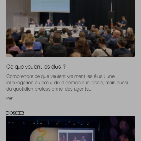
Ce que veulent les élus ?
Comprendre ce que veulent vraiment les élus : une
interrogation au cœur de la démocratie locale, mais aussi
du quotidien professionnel des agents...
Par
DOSSIER