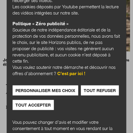
héberger ses vidéos.
Les cookies déposés par Youtube permettent la lecture
des vidéos intégrées sur notre site.
Politique « Zéro publicité »
Soucieux de notre indépendance éditoriale et de la
protection de vos données personnelles, nous avons fait
le choix, sur le site Horizons publics, de ne pas
proposer de publicité : vos visites ne génèrent aucun
revenu publicitaire, et aucun cookie n’est déposé à
Jean-Charles Orsucci, président de l’Association nationale des
cette fin.
élus des littoraux (ANEL)
Vous voulez soutenir notre démarche et découvrir nos
offres d’abonnement ?
C’est par ici !
PERSONNALISER MES CHOIX
TOUT REFUSER
A LIRE AUSSI
TOUT ACCEPTER
DOSSIER
Vous pouvez changer d’avis et modifier votre
consentement à tout moment en vous rendant sur la