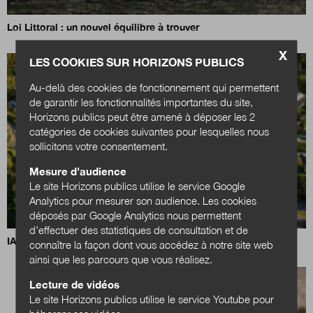
Loi Littoral : un nouvel équilibre à trouver
X
LES COOKIES SUR HORIZONS PUBLICS
Au-delà des cookies de fonctionnement qui permettent
de garantir les fonctionnalités importantes du site,
Horizons publics peut être amené à déposer les 2
catégories de cookies suivantes pour lesquelles nous
sollicitons votre consentement.
Mesure d’audience
Le site Horizons publics utilise le service Google
Analytics pour mesurer son audience. Les cookies
déposés par Google Analytics nous permettent
d’effectuer des statistiques de consultation et de
IA, data centers et territoires : quels choix pour demain ?
connaître la façon dont vous accédez à notre site web
ainsi que les parcours que vous réalisez.
Lecture de vidéos
Le site Horizons publics utilise le service Youtube pour