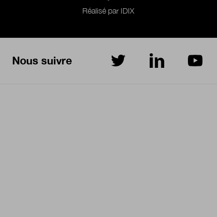
Réalisé par IDIX
Nous suivre
sur Twitter
sur LinkedIn
sur Yo