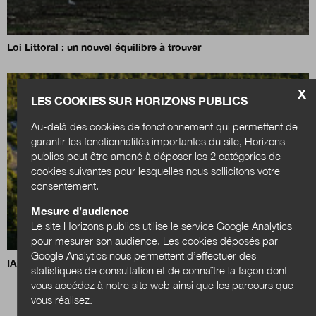
Loi Littoral : un nouvel équilibre à trouver
X
LES COOKIES SUR HORIZONS PUBLICS
Au-delà des cookies de fonctionnement qui permettent de
garantir les fonctionnalités importantes du site, Horizons
publics peut être amené à déposer les 2 catégories de
cookies suivantes pour lesquelles nous sollicitons votre
consentement.
Mesure d’audience
Le site Horizons publics utilise le service Google Analytics
pour mesurer son audience. Les cookies déposés par
Google Analytics nous permettent d’effectuer des
IA, data centers et territoires : quels choix pour demain ?
statistiques de consultation et de connaître la façon dont
vous accédez à notre site web ainsi que les parcours que
vous réalisez.