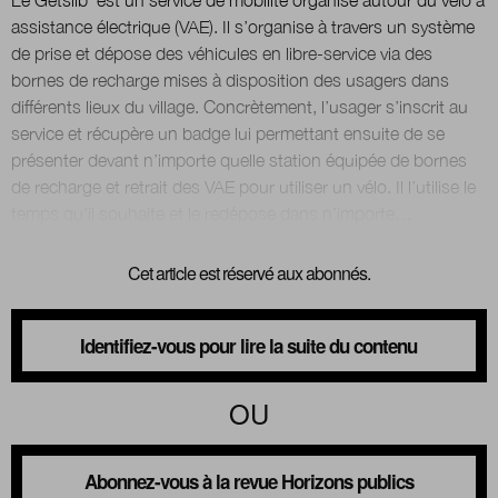
assistance électrique (VAE). Il s’organise à travers un système
de prise et dépose des véhicules en libre-service via des
bornes de recharge mises à disposition des usagers dans
différents lieux du village. Concrètement, l’usager s’inscrit au
service et récupère un badge lui permettant ensuite de se
présenter devant n’importe quelle station équipée de bornes
de recharge et retrait des VAE pour utiliser un vélo. Il l’utilise le
Cet article est réservé aux abonnés.
Identifiez-vous pour lire la suite du contenu
OU
Abonnez-vous à la revue Horizons publics