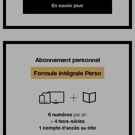
En savoir plus
Abonnement personnel
Formule Intégrale Perso
6 numéros
par an
4 hors-séries
+
1 compte d'accès au site