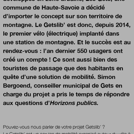
commune de Haute-Savoie a décidé
d’importer le concept sur son territoire de
Nous suivre
sur Twitter
sur LinkedI
s
montagne. Le Getslib’ est donc, depuis 2014,
le premier vélo (électrique) implanté dans
une station de montagne. Et le succès est au
rendez-vous : l’an dernier 550 usagers ont
créé un compte ! Ce sont aussi bien des
touristes de passage que des habitants en
quête d’une solution de mobilité. Simon
Bergoend, conseiller municipal de Gets en
charge du projet a pris le temps de répondre
aux questions d’
Horizons publics.
Pouvez-vous nous parler de votre projet Getslib’ ?
Le Getslib’ est un service de mobilité organisé autour du vélo à