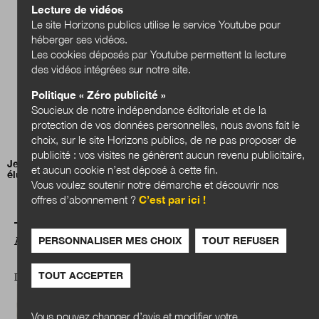
Lecture de vidéos
Le site Horizons publics utilise le service Youtube pour
héberger ses vidéos.
Les cookies déposés par Youtube permettent la lecture
des vidéos intégrées sur notre site.
Politique « Zéro publicité »
Soucieux de notre indépendance éditoriale et de la
protection de vos données personnelles, nous avons fait le
choix, sur le site Horizons publics, de ne pas proposer de
publicité : vos visites ne génèrent aucun revenu publicitaire,
Jean-Charles Orsucci, président de l’Association nationale des
et aucun cookie n’est déposé à cette fin.
élus des littoraux (ANEL)
Vous voulez soutenir notre démarche et découvrir nos
offres d’abonnement ?
C’est par ici !
PERSONNALISER MES CHOIX
TOUT REFUSER
A LIRE AUSSI
TOUT ACCEPTER
ILS NOUS ÉTONNENT
Vous pouvez changer d’avis et modifier votre