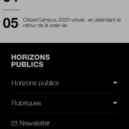
CitizenCampus 2020 virtuel : en attendant le
retour de la vraie vie
Horizons publics
Rubriques
Rubriques (web)
Newsletter