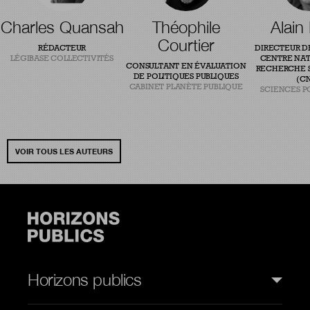
Charles Quansah
Théophile
Alain
Courtier
RÉDACTEUR
DIRECTEUR D
LÉGIBASE COLLECTIVITÉS
CENTRE NAT
CONSULTANT EN ÉVALUATION
RECHERCHE S
DE POLITIQUES PUBLIQUES
(CN
CABINET PLANÈTE PUBLIQUE
SCIENCES P
VOIR TOUS LES AUTEURS
Horizons publics