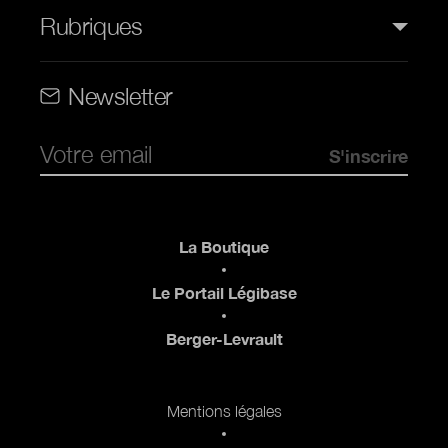
Rubriques
Rubriques (web)
Newsletter
Pied de page
La Boutique
Le Portail Légibase
Berger-Levrault
Pied de page 2
Mentions légales