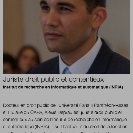
Boutique
Qui sommes-nous ?
Nous contacter
Juriste droit public et contentieux
Newsletter
Institut de recherche en informatique et automatique (INRIA)
Renseignez votre email afin de suivre l'actualité
de la transformation publique.
Docteur en droit public de l'université Paris II Panthéon-Assas
et titulaire du CAPA, Alexis Deprau est juriste droit public et
contentieux au sein de l'Institut de recherche en informatique
et automatique (INRIA). Il suit l'actualité du droit de la fonction