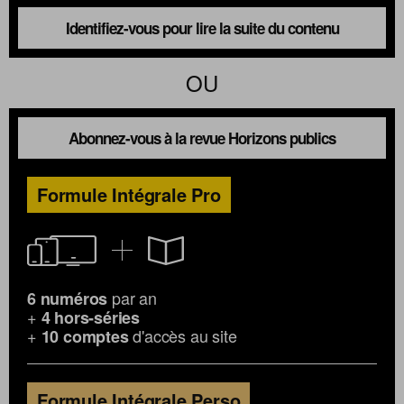
Identifiez-vous pour lire la suite du contenu
OU
Abonnez-vous à la revue Horizons publics
Formule Intégrale Pro
par an
6 numéros
+
4 hors-séries
+
d'accès au site
10 comptes
Formule Intégrale Perso