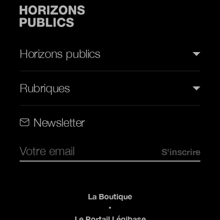
Horizons publics
Rubriques
Rubriques (web)
Newsletter
Pied de page
La Boutique
Le Portail Légibase