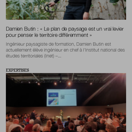
Damien Butin : « Le plan de paysage est un vrai levier
pour penser le territoire différemment »
Ingénieur paysagiste de formation, Damien Butin est
actuellement élève ingénieur en chef à l'Institut national des
études territoriales (Inet) –...
EXPERTISES