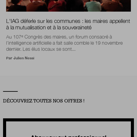
L'IAG déferle sur les communes : les maires appellent
à la mutualisation et à la souveraineté
Au 107ᵉ Congrès des maires, un forum consacré à
l’intelligence artificielle a fait salle comble le 19 novembre
dernier. Les élus locaux se sont...
Par
Julien Nessi
DÉCOUVREZ TOUTES NOS OFFRES !