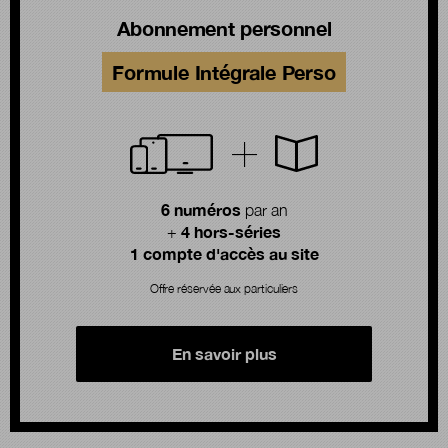
Abonnement personnel
Formule Intégrale Perso
6 numéros
par an
4 hors-séries
+
1 compte d'accès au site
Offre réservée aux particuliers
En savoir plus