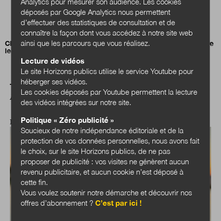
Analytics pour mesurer son audience. Les cookies
déposés par Google Analytics nous permettent
d’effectuer des statistiques de consultation et de
connaître la façon dont vous accédez à notre site web
ainsi que les parcours que vous réalisez.
Claire Lemercier :
«
Tirer les leçons de l’histoire pour construire
les services publics de demain
»
Lecture de vidéos
Le site Horizons publics utilise le service Youtube pour
héberger ses vidéos.
Les cookies déposés par Youtube permettent la lecture
A LIRE AUSSI
des vidéos intégrées sur notre site.
Politique « Zéro publicité »
EXPERTISES
Soucieux de notre indépendance éditoriale et de la
protection de vos données personnelles, nous avons fait
le choix, sur le site Horizons publics, de ne pas
proposer de publicité : vos visites ne génèrent aucun
revenu publicitaire, et aucun cookie n’est déposé à
cette fin.
Vous voulez soutenir notre démarche et découvrir nos
offres d’abonnement ?
C’est par ici !