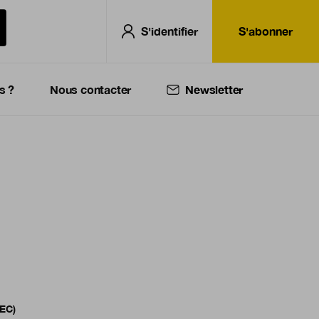
S'identifier
S'abonner
s ?
Nous contacter
Newsletter
PEC)