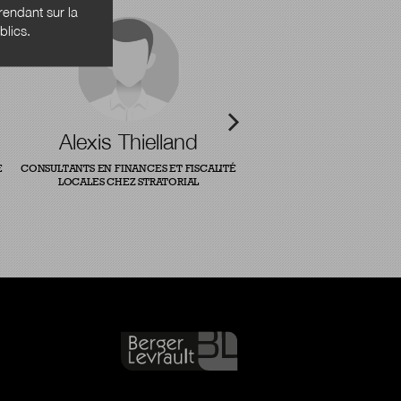
endant sur la
blics.
Alexis Thielland
E
CONSULTANTS EN FINANCES ET FISCALITÉ
LOCALES CHEZ STRATORIAL