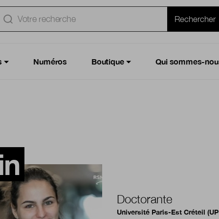
e
Rechercher
s
Numéros
Boutique
Qui sommes-nou
in
Doctorante
Université Paris-Est Créteil (U