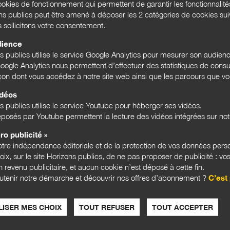
okies de fonctionnement qui permettent de garantir les fonctionnalit
ons publics peut être amené à déposer les 2 catégories de cookies su
s sollicitons votre consentement.
dience
ns publics utilise le service Google Analytics pour mesurer son audien
de
ogle Analytics nous permettent d’effectuer des statistiques de consul
açon dont vous accédez à notre site web ainsi que les parcours que vou
idéos
 de
s publics utilise le service Youtube pour héberger ses vidéos.
posés par Youtube permettent la lecture des vidéos intégrées sur notr
ro publicité »
tre indépendance éditoriale et de la protection de vos données pers
hoix, sur le site Horizons publics, de ne pas proposer de publicité : vos
 revenu publicitaire, et aucun cookie n’est déposé à cette fin.
utenir notre démarche et découvrir nos offres d’abonnement ?
C’est 
ISER MES CHOIX
TOUT REFUSER
TOUT ACCEPTER