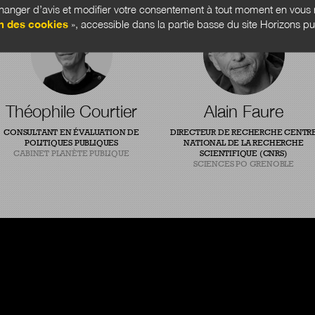
anger d’avis et modifier votre consentement à tout moment en vous r
n des cookies
», accessible dans la partie basse du site Horizons pu
Théophile Courtier
Alain Faure
CONSULTANT EN ÉVALUATION DE
DIRECTEUR DE RECHERCHE CENTR
POLITIQUES PUBLIQUES
NATIONAL DE LA RECHERCHE
CABINET PLANÈTE PUBLIQUE
SCIENTIFIQUE (CNRS)
SCIENCES PO GRENOBLE