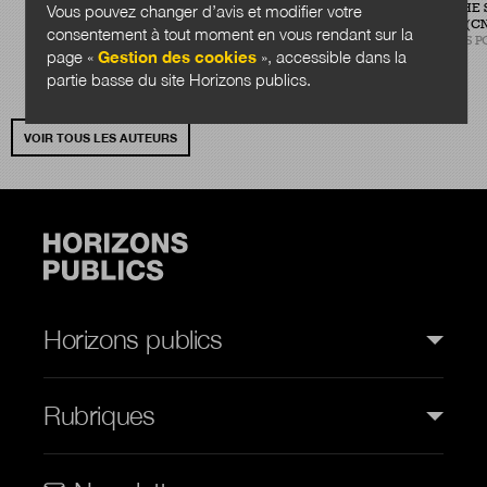
CONSULTANT EN ÉVALUATION
RECHERCHE S
Vous pouvez changer d’avis et modifier votre
DE POLITIQUES PUBLIQUES
(CN
consentement à tout moment en vous rendant sur la
CABINET PLANÈTE PUBLIQUE
SCIENCES P
page «
Gestion des cookies
», accessible dans la
partie basse du site Horizons publics.
VOIR TOUS LES AUTEURS
Horizons publics
Rubriques
Rubriques (web)