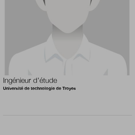
Boutique
Qui sommes-nous ?
Nous contacter
Ingénieur d’étude
Newsletter
Université de technologie de Troyes
Renseignez votre email afin de suivre l'actualité
de la transformation publique.