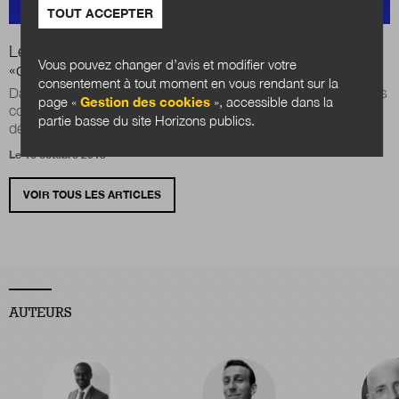
TOUT ACCEPTER
Le droit à la différence: de la décentralisation à la
Vous pouvez changer d’avis et modifier votre
«désuniformisation»
consentement à tout moment en vous rendant sur la
David Carmier examine l’histoire des relations entre l’État et les
page «
Gestion des cookies
», accessible dans la
collectivités territoriales depuis 1789 à travers la
partie basse du site Horizons publics.
déconcentration et la...
Le 16 octobre 2018
VOIR TOUS LES ARTICLES
AUTEURS