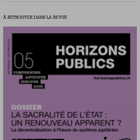
À RETROUVER DANS LA REVUE
Nous suivre
sur Twitter
sur LinkedIn
sur