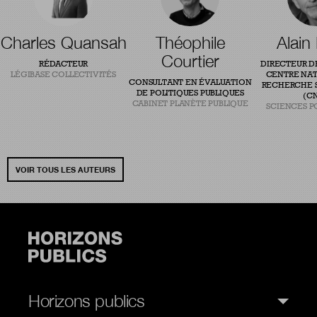
Charles Quansah
Théophile
Alain
Courtier
RÉDACTEUR
DIRECTEUR D
LÉGIBASE COLLECTIVITÉS
CENTRE NAT
CONSULTANT EN ÉVALUATION
RECHERCHE S
DE POLITIQUES PUBLIQUES
(CN
CABINET PLANÈTE PUBLIQUE
SCIENCES P
VOIR TOUS LES AUTEURS
Horizons publics