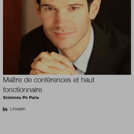
Boutique
Qui sommes-nous ?
Nous contacter
Maître de conférences et haut
Newsletter
fonctionnaire
Sciences Po Paris
Renseignez votre email afin de suivre l'actualité
de la transformation publique.
LinkedIn