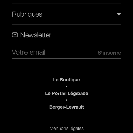
Rubriques
Rubriques (web)
Newsletter
Pied de page
La Boutique
Le Portail Légibase
Berger-Levrault
Pied de page 2
Mentions légales