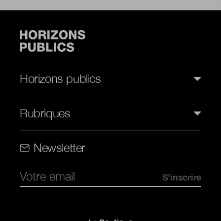
Horizons publics
Rubriques
Rubriques (web)
Newsletter
Pied de page