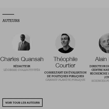
AUTEURS
Charles Quansah
Théophile
Alain
Courtier
RÉDACTEUR
DIRECTEUR D
LÉGIBASE COLLECTIVITÉS
CENTRE NAT
CONSULTANT EN ÉVALUATION
RECHERCHE S
DE POLITIQUES PUBLIQUES
(CN
CABINET PLANÈTE PUBLIQUE
SCIENCES P
VOIR TOUS LES AUTEURS