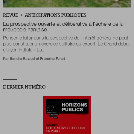
Boutique
REVUE
ANTICIPATIONS PUBLIQUES
La prospective ouverte et délibérative à l'échelle de la
métropole nantaise
Penser le futur dans la perspective de l’intérêt général ne peut
Qui sommes-nous ?
plus constituer un exercice solitaire ou expert. Le Grand débat
citoyen intitulé « La...
Par
Sandra Rataud
et
Francine Fenet
Nous contacter
Newsletter
DERNIER NUMÉRO
Renseignez votre email afin de suivre l'actualité
de la transformation publique.