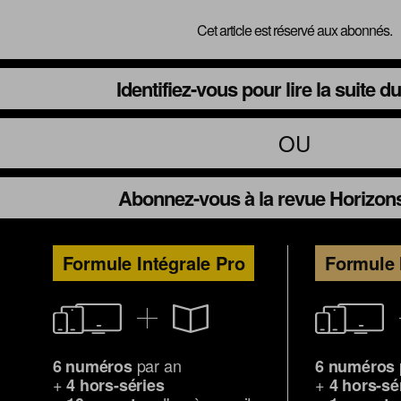
Cet article est réservé aux abonnés.
Identifiez-vous pour lire la suite 
OU
Abonnez-vous à la revue Horizons
Formule Intégrale Pro
Formule 
par an
6 numéros
6 numéros
+
+
4 hors-séries
4 hors-sé