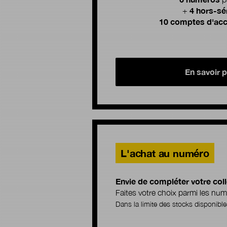
4 hors-sé
+
10 comptes d'acc
En savoir p
L'achat au numéro
Envie de compléter votre coll
Faites votre choix parmi les n
Dans la limite des stocks disponible