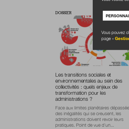
DOSSIER
PERSONNAL
Vous pouvez ch
page «
Gestio
Les transitions sociales et
environnementales au sein des
collectivités : quels enjeux de
transformation pour les
administrations ?
Face aux limites planétaires dépassée
des inégalités qui se creusent, les
administrations doivent revoir leurs
pratiques. Point de vue d’un...