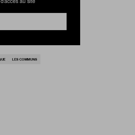
d'accès au site
QUE
LES COMMUNS