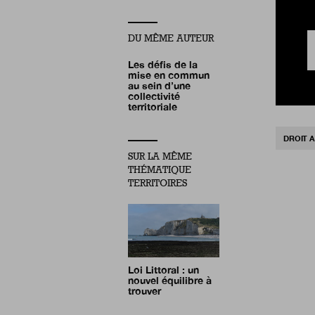
DU MÊME AUTEUR
Les défis de la
mise en commun
au sein d’une
collectivité
territoriale
DROIT A
SUR LA MÊME
THÉMATIQUE
TERRITOIRES
Loi Littoral : un
nouvel équilibre à
trouver