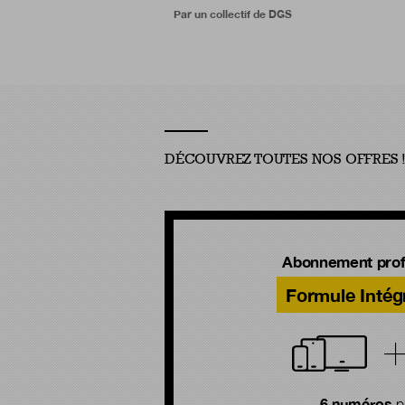
Par un collectif de DGS
DÉCOUVREZ TOUTES NOS OFFRES 
Abonnement prof
Formule Intég
6 numéros
p