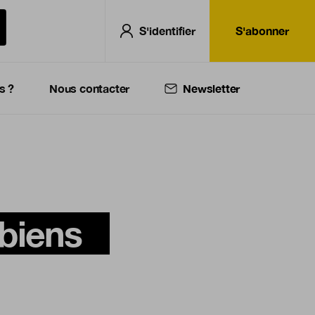
S'identifier
S'abonner
s ?
Nous contacter
Newsletter
 biens