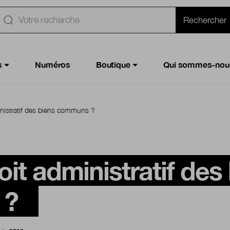
e
Rechercher
s
Numéros
Boutique
Qui sommes-nou
inistratif des biens communs ?
oit administratif des
 ?