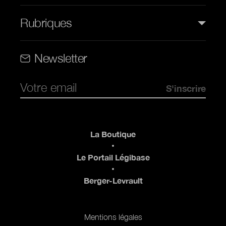
Rubriques
Rubriques (web)
Newsletter
Pied de page
La Boutique
Le Portail Légibase
Berger-Levrault
Pied de page 2
Mentions légales