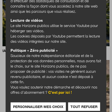
d’effectuer des statistiques de consultation et de
connaître la façon dont vous accédez à notre site web
ainsi que les parcours que vous réalisez.
Lecture de vidéos
Le site Horizons publics utilise le service Youtube pour
héberger ses vidéos.
Les cookies déposés par Youtube permettent la lecture
des vidéos intégrées sur notre site.
Politique « Zéro publicité »
IA, data centers et territoires : quels choix pour demain ?
Soucieux de notre indépendance éditoriale et de la
protection de vos données personnelles, nous avons fait
le choix, sur le site Horizons publics, de ne pas
proposer de publicité : vos visites ne génèrent aucun
revenu publicitaire, et aucun cookie n’est déposé à
cette fin.
Vous voulez soutenir notre démarche et découvrir nos
offres d’abonnement ?
C’est par ici !
PERSONNALISER MES CHOIX
TOUT REFUSER