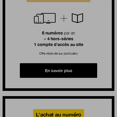
6 numéros
par an
4 hors-séries
+
1 compte d'accès au site
Offre réservée aux particuliers
En savoir plus
L'achat au numéro