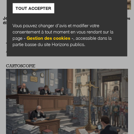
TOUT ACCEPTER
Jean-Charles Orsucci, président de l’Association nationale des
élus des littoraux (ANEL)
Vous pouvez changer d’avis et modifier votre
consentement à tout moment en vous rendant sur la
page «
Gestion des cookies
», accessible dans la
partie basse du site Horizons publics.
A LIRE AUSSI
CARTOSCOPIE