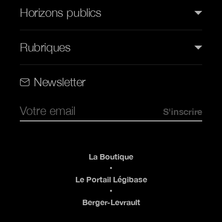
Horizons publics
Rubriques
Rubriques (web)
Newsletter
Pied de page
La Boutique
Le Portail Légibase
Berger-Levrault