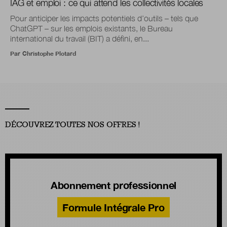
IAG et emploi : ce qui attend les collectivités locales
Pour anticiper les impacts potentiels d’outils – tels que
ChatGPT – sur les emplois existants, le Bureau
international du travail (BIT) a défini, en...
Par
Christophe Plotard
DÉCOUVREZ TOUTES NOS OFFRES !
Abonnement professionnel
Formule Intégrale Pro