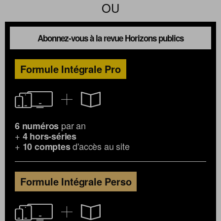
OU
Abonnez-vous à la revue Horizons publics
Formule Intégrale Pro
par an
6 numéros
+
4 hors-séries
+
d'accès au site
10 comptes
Formule Intégrale Perso