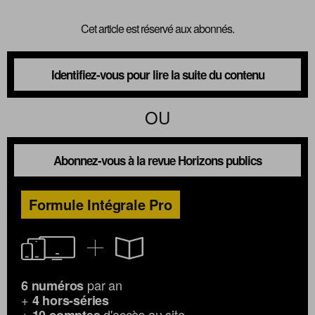
Cet article est réservé aux abonnés.
Identifiez-vous pour lire la suite du contenu
OU
Abonnez-vous à la revue Horizons publics
Formule Intégrale Pro
par an
6 numéros
+
4 hors-séries
+
d'accès au site
10 comptes