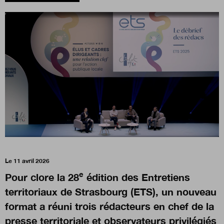
Boutique
Qui sommes-nous ?
Nous contacter
Newsletter
Le 11 avril 2026
Renseignez votre email afin de suivre l'actualité de la
transformation publique.
e
Pour clore la 28
édition des Entretiens
territoriaux de Strasbourg (ETS), un nouveau
format a réuni trois rédacteurs en chef de la
presse territoriale et observateurs privilégiés