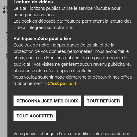
Lecture de vidéos
Jean-Charles Orsucci, président de l’Association nationale des
Le site Horizons publics utilise le service Youtube pour
élus des littoraux (ANEL)
héberger ses vidéos.
Les cookies déposés par Youtube permettent la lecture des
vidéos intégrées sur notre site.
Politique « Zéro publicité »
A LIRE AUSSI
Soucieux de notre indépendance éditoriale et de la
protection de vos données personnelles, nous avons fait le
DOSSIER
choix, sur le site Horizons publics, de ne pas proposer de
publicité : vos visites ne génèrent aucun revenu publicitaire,
et aucun cookie n’est déposé à cette fin.
Vous voulez soutenir notre démarche et découvrir nos offres
d’abonnement ?
C’est par ici !
PERSONNALISER MES CHOIX
TOUT REFUSER
TOUT ACCEPTER
Vous pouvez changer d’avis et modifier votre consentement