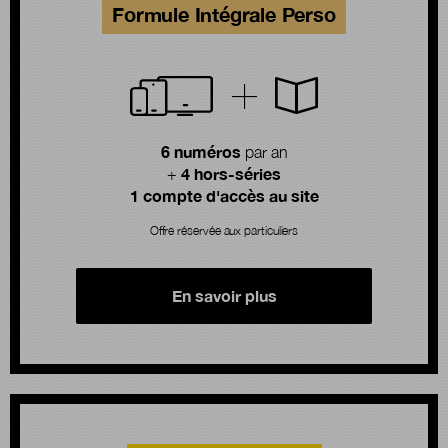
Formule Intégrale Perso
6 numéros
par an
4 hors-séries
+
1 compte d'accès au site
Offre réservée aux particuliers
En savoir plus