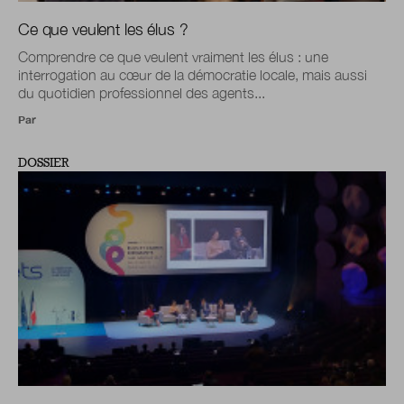
Ce que veulent les élus ?
Comprendre ce que veulent vraiment les élus : une
interrogation au cœur de la démocratie locale, mais aussi
du quotidien professionnel des agents...
Par
DOSSIER