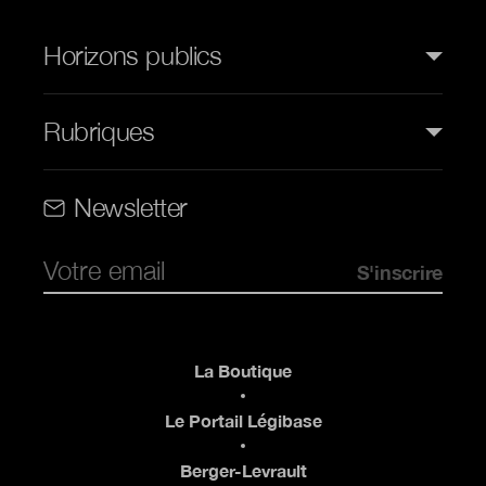
Horizons publics
Rubriques
Rubriques (web)
Newsletter
Pied de page
La Boutique
Le Portail Légibase
Berger-Levrault