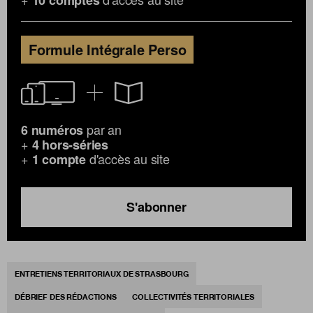
Formule Intégrale Perso
par an
6 numéros
+
4 hors-séries
+
d'accès au site
1 compte
S'abonner
ENTRETIENS TERRITORIAUX DE STRASBOURG
DÉBRIEF DES RÉDACTIONS
COLLECTIVITÉS TERRITORIALES