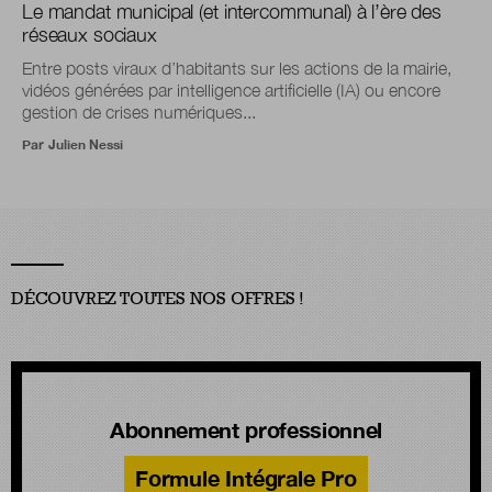
Le mandat municipal (et intercommunal) à l’ère des
réseaux sociaux
Entre posts viraux d’habitants sur les actions de la mairie,
vidéos générées par intelligence artificielle (IA) ou encore
gestion de crises numériques...
Par
Julien Nessi
DÉCOUVREZ TOUTES NOS OFFRES !
Abonnement professionnel
Formule Intégrale Pro