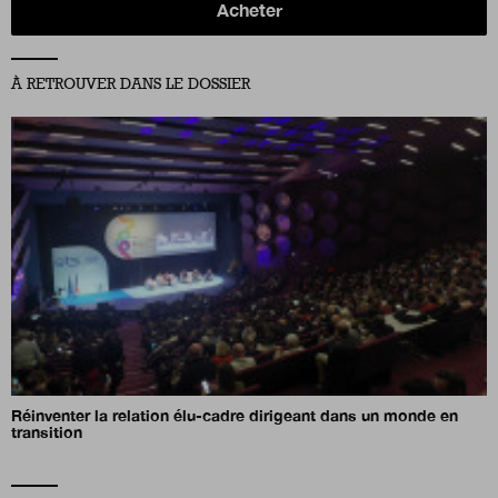
Acheter
À RETROUVER DANS LE DOSSIER
Réinventer la relation élu-cadre dirigeant dans un monde en
transition