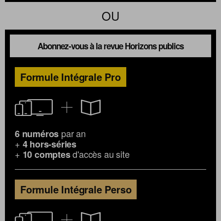
OU
Abonnez-vous à la revue Horizons publics
Formule Intégrale Pro
par an
6 numéros
+
4 hors-séries
+
d'accès au site
10 comptes
Formule Intégrale Perso