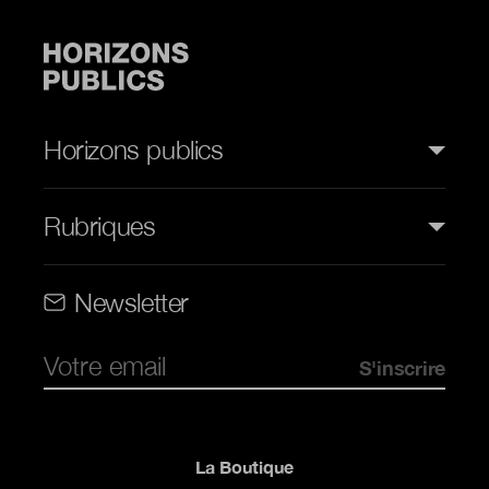
Horizons publics
Rubriques
Rubriques (web)
Newsletter
Pied de page
La Boutique