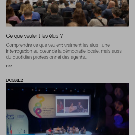
Ce que veulent les élus ?
Comprendre ce que veulent vraiment les élus : une
interrogation au cœur de la démocratie locale, mais aussi
du quotidien professionnel des agents...
Par
DOSSIER