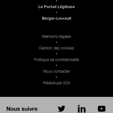
Le Portail Légibase
Berger-Levrault
Pied de page 2
Mentions légales
Gestion des cookies
Politique de confidentialité
Nous contacter
Réalisé par IDIX
Nous suivre
sur Twitter
sur LinkedIn
sur Yo