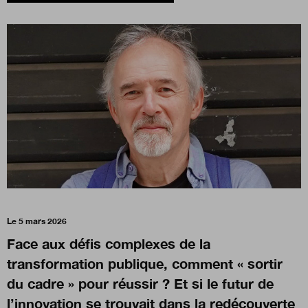
Boutique
Qui sommes-nous ?
Nous contacter
Newsletter
Le 5 mars 2026
Renseignez votre email afin de suivre l'actualité de la
transformation publique.
Face aux défis complexes de la
transformation publique, comment « sortir
du cadre » pour réussir ? Et si le futur de
l’innovation se trouvait dans la redécouverte