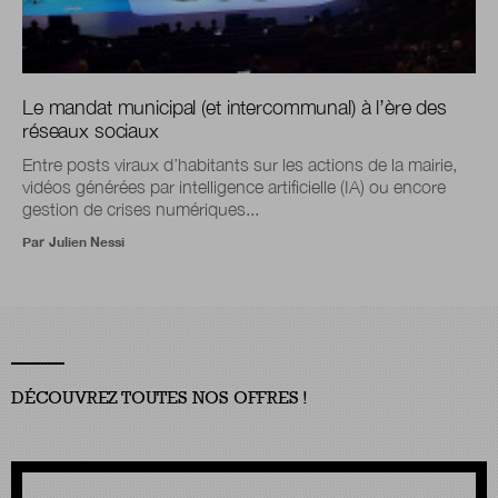
Le mandat municipal (et intercommunal) à l’ère des
réseaux sociaux
Entre posts viraux d’habitants sur les actions de la mairie,
vidéos générées par intelligence artificielle (IA) ou encore
gestion de crises numériques...
Par
Julien Nessi
DÉCOUVREZ TOUTES NOS OFFRES !