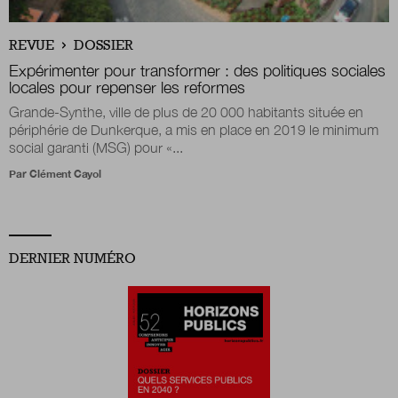
Boutique
REVUE
DOSSIER
Expérimenter pour transformer :
des politiques sociales
locales
pour repenser les reformes
Grande-Synthe, ville de plus de 20 000 habitants située en
Qui sommes-nous ?
périphérie de Dunkerque, a mis en place en 2019 le minimum
social garanti (MSG) pour «...
Par
Clément Cayol
Nous contacter
Newsletter
DERNIER NUMÉRO
Renseignez votre email afin de suivre l'actualité
de la transformation publique.